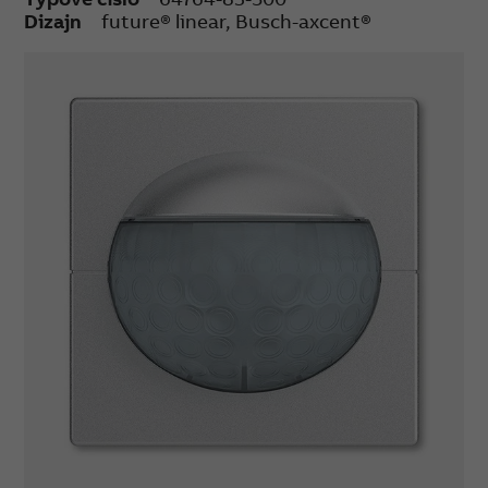
oneskorenie vypnutia (10 s - 10 min., impulz 1 s)
Dizajn
future® linear, Busch-axcent®
Kvalita detekcie: 54 sektorov, 224 segmentov
Pracovná teplota: –5 °C až +45 °C
Možnosť ovládania stlačením hornej/dolnej
časti krytu: dočasné alebo trvalé
zapnutie/vypnutie (indikácia pomocu LED)
Voliteľná funkcia varovania pred vypnutím.