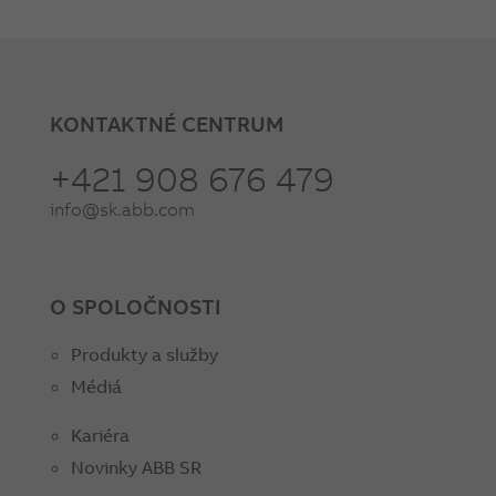
KONTAKTNÉ CENTRUM
+421 908 676 479
info@sk.abb.com
O SPOLOČNOSTI
Produkty a služby
Médiá
Kariéra
Novinky ABB SR