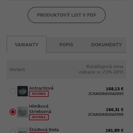
PRODUKTOVÝ LIST V PDF
VARIANTY
POPIS
DOKUMENTY
Katalógová cena
Variant
vrátane vr. 23% DPH
Antracitová
168,13 €
2CKA006800A2995
NOVINKA
Hliníková
166,31 €
Strieborná
2CKA006800A2999
NOVINKA
Štúdiová Biela
161,89 €