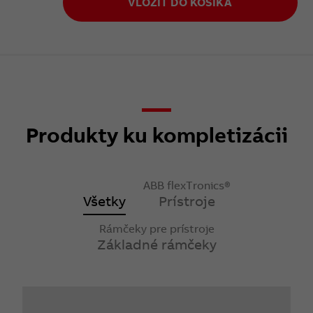
VLOŽIŤ DO KOŠÍKA
Produkty ku kompletizácii
ABB flexTronics®
Všetky
Prístroje
Rámčeky pre prístroje
Základné rámčeky