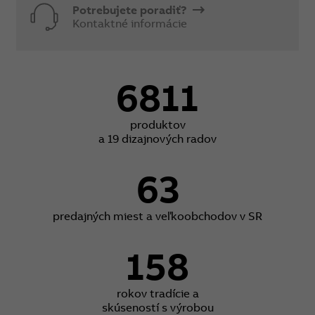
Potrebujete poradiť?
Kontaktné informácie
6811
produktov
a 19 dizajnových radov
63
predajných miest a veľkoobchodov v SR
158
rokov tradície a
skúseností s výrobou