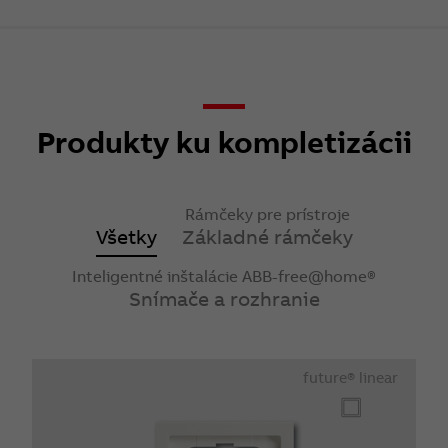
Produkty ku kompletizácii
Rámčeky pre prístroje
Všetky
Základné rámčeky
Inteligentné inštalácie ABB-free@home®
Snímače a rozhranie
future® linear