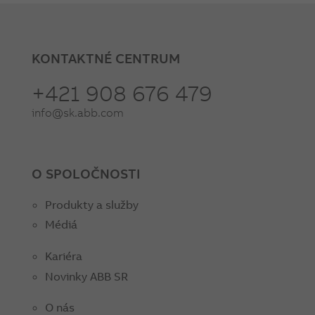
KONTAKTNÉ CENTRUM
+421 908 676 479
info@sk.abb.com
O SPOLOČNOSTI
Produkty a služby
Médiá
Kariéra
Novinky ABB SR
O nás