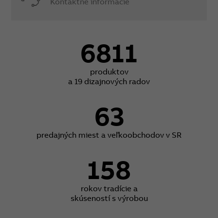
Kontaktné informácie
6811
produktov
a 19 dizajnových radov
63
predajných miest a veľkoobchodov v SR
158
rokov tradície a
skúseností s výrobou