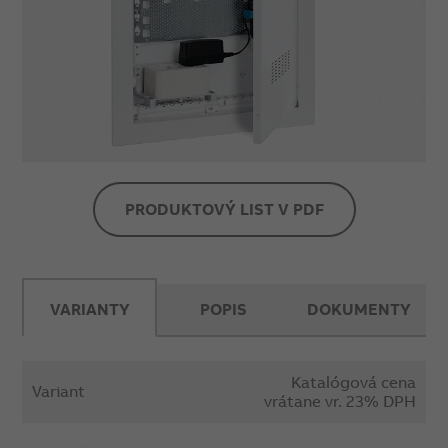
PRODUKTOVÝ LIST V PDF
VARIANTY
POPIS
DOKUMENTY
Katalógová cena
Variant
vrátane vr. 23% DPH