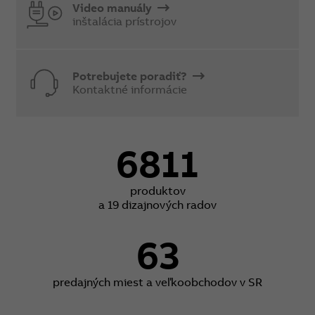
Video manuály
inštalácia prístrojov
Potrebujete poradiť?
Kontaktné informácie
6811
produktov
a 19 dizajnových radov
63
predajných miest a veľkoobchodov v SR