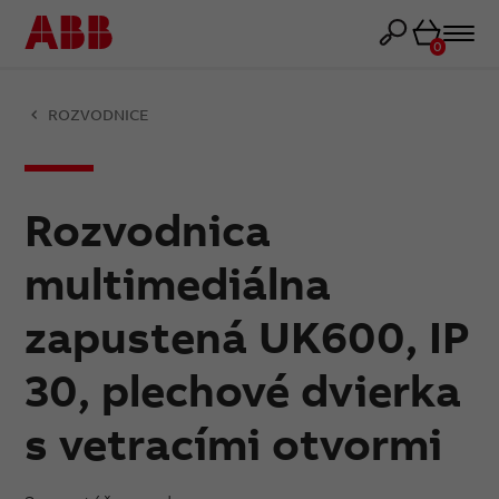
Košík
0
ROZVODNICE
Rozvodnica
multimediálna
zapustená UK600, IP
30, plechové dvierka
s vetracími otvormi