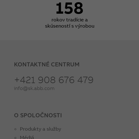
158
rokov tradície a
skúseností s výrobou
KONTAKTNÉ CENTRUM
+421 908 676 479
info@sk.abb.com
O SPOLOČNOSTI
Produkty a služby
Médiá