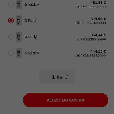
481,61 €
5 Radov
2CPX031389R9999
329,98 €
3 Rady
2CPX031384R9999
354,41 €
4 Rady
2CPX031385R9999
444,15 €
5 Radov
2CPX031386R9999
ks
VLOŽIŤ DO KOŠÍKA