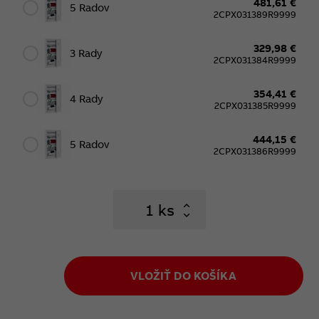
481,61 €
5 Radov
2CPX031389R9999
329,98 €
3 Rady
2CPX031384R9999
354,41 €
4 Rady
2CPX031385R9999
444,15 €
5 Radov
2CPX031386R9999
ks
VLOŽIŤ DO KOŠÍKA