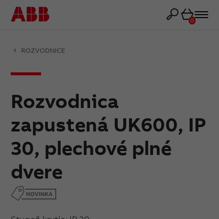
Košík
0
ROZVODNICE
Rozvodnica
zapustená UK600, IP
30, plechové plné
dvere