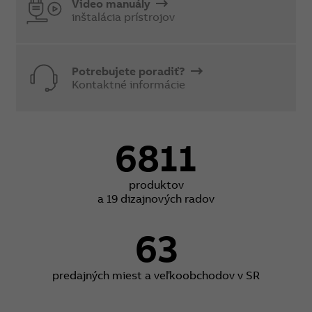
Video manuály
inštalácia prístrojov
Potrebujete poradiť?
Kontaktné informácie
6811
produktov
a 19 dizajnových radov
63
predajných miest a veľkoobchodov v SR