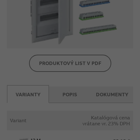
PRODUKTOVÝ LIST V PDF
VARIANTY
POPIS
DOKUMENTY
Katalógová cena
Variant
vrátane vr. 23% DPH