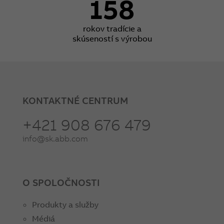
158
rokov tradície a
skúseností s výrobou
KONTAKTNÉ CENTRUM
+421 908 676 479
info@sk.abb.com
O SPOLOČNOSTI
Produkty a služby
Médiá