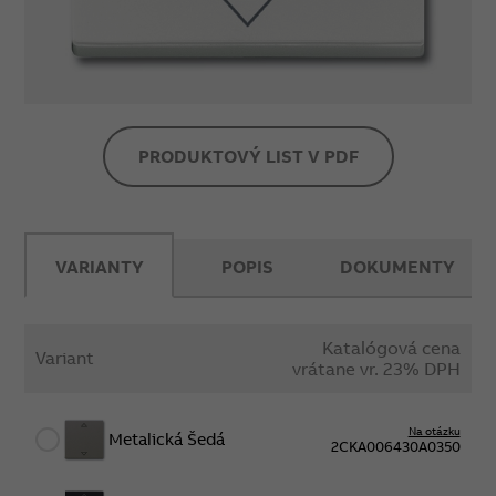
PRODUKTOVÝ LIST V PDF
VARIANTY
POPIS
DOKUMENTY
Katalógová cena
Variant
vrátane vr. 23% DPH
Na otázku
Metalická Šedá
2CKA006430A0350