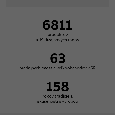
6811
produktov
a 19 dizajnových radov
63
predajných miest a veľkoobchodov v SR
158
rokov tradície a
skúseností s výrobou