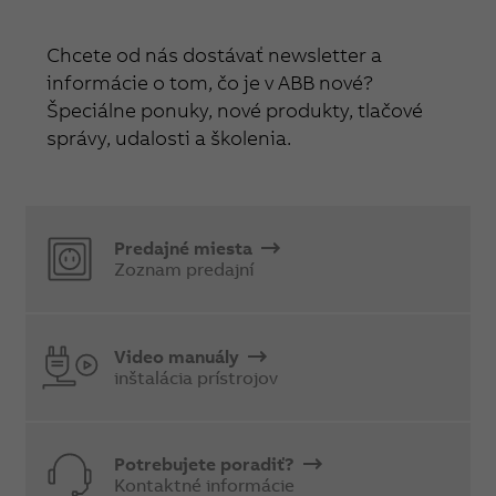
Chcete od nás dostávať newsletter a
informácie o tom, čo je v ABB nové?
Špeciálne ponuky, nové produkty, tlačové
správy, udalosti a školenia.
Predajné miesta
Zoznam predajní
Video manuály
inštalácia prístrojov
Potrebujete poradiť?
Kontaktné informácie