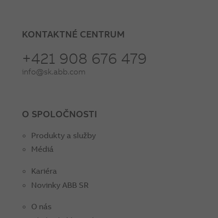
KONTAKTNÉ CENTRUM
+421 908 676 479
info@sk.abb.com
O SPOLOČNOSTI
Produkty a služby
Médiá
Kariéra
Novinky ABB SR
O nás