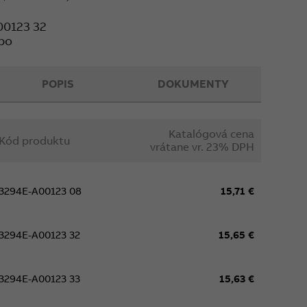
00123 32
bo
POPIS
DOKUMENTY
Katalógová cena
Kód produktu
vrátane vr. 23% DPH
3294E-A00123 08
15,71 €
3294E-A00123 32
15,65 €
3294E-A00123 33
15,63 €