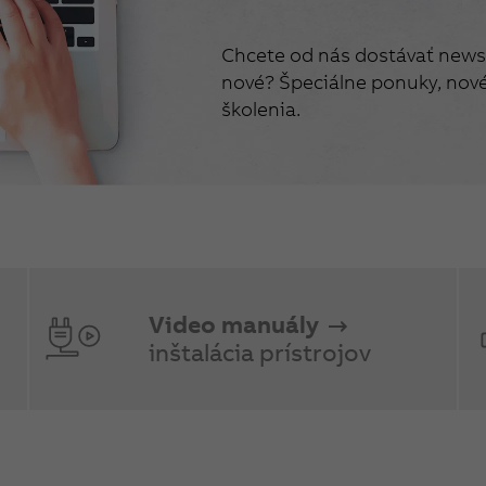
Chcete od nás dostávať newsl
nové? Špeciálne ponuky, nové 
školenia.
Video manuály
inštalácia prístrojov