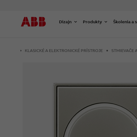
Dizajn
Produkty
Školenia a 
KLASICKÉ A ELEKTRONICKÉ PRÍSTROJE
STMIEVAČE 