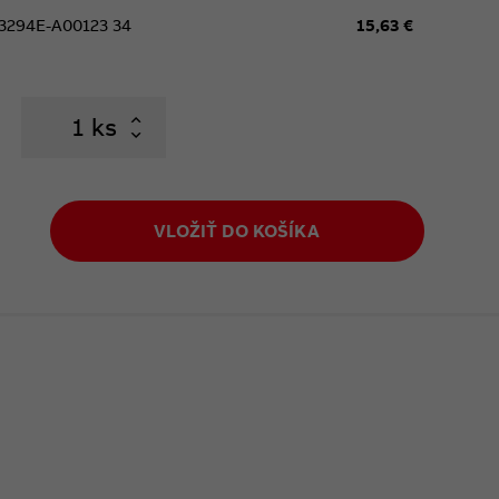
3294E-A00123 34
15,63 €
ks
VLOŽIŤ DO KOŠÍKA