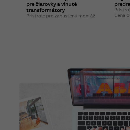
pre žiarovky a vinuté
predra
transformátory
Prístro
Cena o
Prístroje pre zapustenú montáž