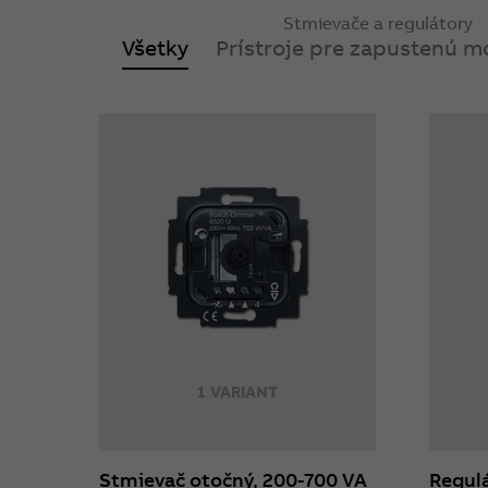
Stmievače a regulátory
Všetky
Prístroje pre zapustenú m
1 VARIANT
Stmievač otočný, 200-700 VA
Regulá