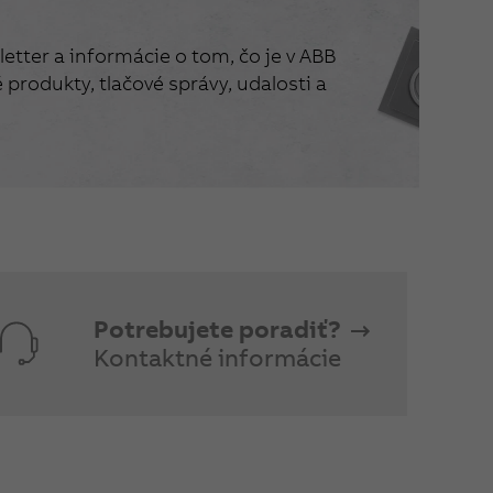
etter a informácie o tom, čo je v ABB
produkty, tlačové správy, udalosti a
Potrebujete poradiť?
Kontaktné informácie