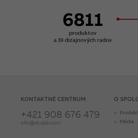
6811
produktov
a 19 dizajnových radov
KONTAKTNÉ CENTRUM
O SPOL
+421 908 676 479
Produkt
Médiá
info@sk.abb.com