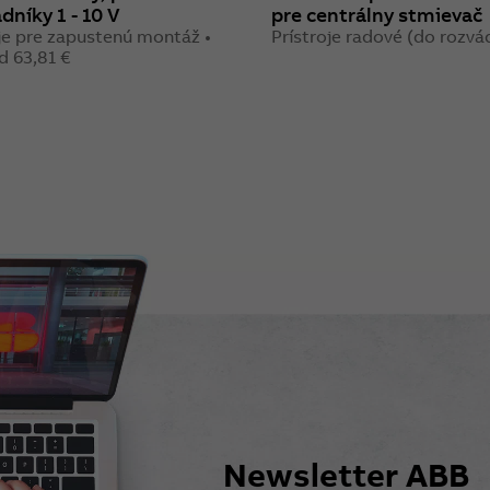
dníky 1 - 10 V
pre centrálny stmievač
je pre zapustenú montáž •
Prístroje radové (do rozv
d 63,81 €
Newsletter ABB