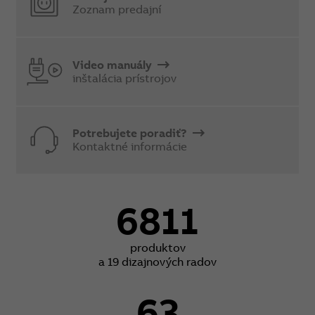
Zoznam predajní
Video manuály
inštalácia prístrojov
Potrebujete poradiť?
Kontaktné informácie
6811
produktov
a 19 dizajnových radov
63