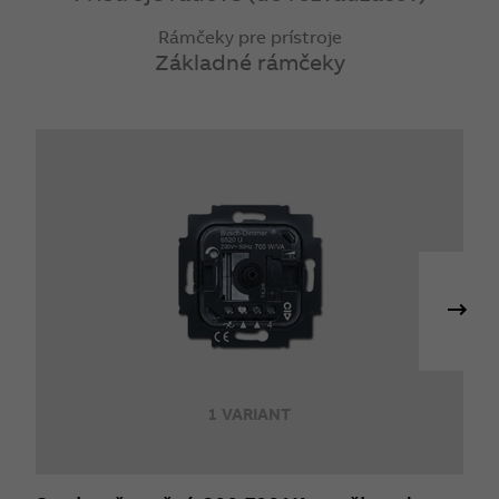
Rámčeky pre prístroje
Základné rámčeky
1 VARIANT