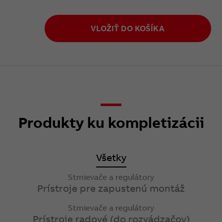
VLOŽIŤ DO KOŠÍKA
Produkty ku kompletizácii
Všetky
Stmievače a regulátory
Prístroje pre zapustenú montáž
Stmievače a regulátory
Prístroje radové (do rozvádzačov)