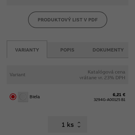
PRODUKTOVÝ LIST V PDF
VARIANTY
POPIS
DOKUMENTY
Katalógová cena
Variant
vrátane vr. 23% DPH
6,21 €
Biela
3294G-A00125 B1
ks