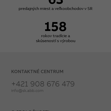
predajných miest a veľkoobchodov v SR
158
rokov tradície a
skúseností s výrobou
KONTAKTNÉ CENTRUM
+421 908 676 479
info@sk.abb.com