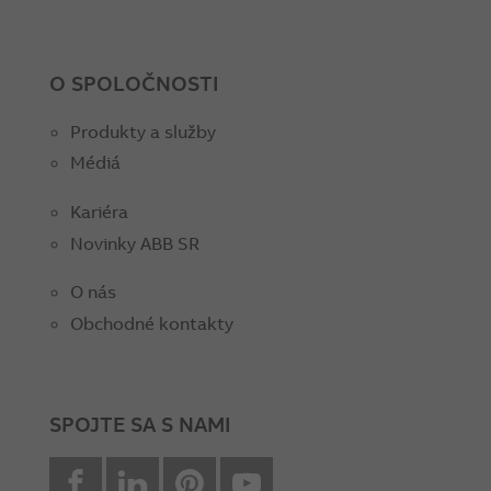
O SPOLOČNOSTI
Produkty a služby
Médiá
Kariéra
Novinky ABB SR
O nás
Obchodné kontakty
SPOJTE SA S NAMI
facebook
Linkedin
Pinterest
youtube