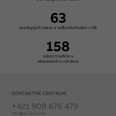
63
predajných miest a veľkoobchodov v SR
158
rokov tradície a
skúseností s výrobou
KONTAKTNÉ CENTRUM
+421 908 676 479
info@sk.abb.com