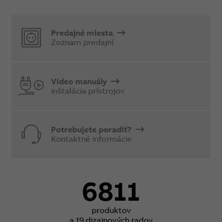
Predajné miesta
Zoznam predajní
Video manuály
inštalácia prístrojov
Potrebujete poradiť?
Kontaktné informácie
6811
produktov
a 19 dizajnových radov