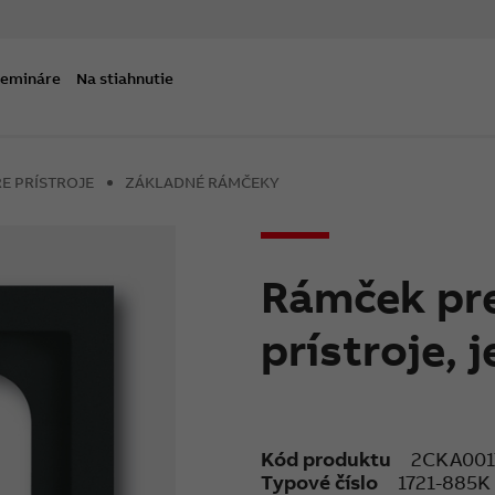
semináre
Na stiahnutie
E PRÍSTROJE
ZÁKLADNÉ RÁMČEKY
Rámček pre
prístroje,
Kód produktu
2CKA001
Typové číslo
1721-885K