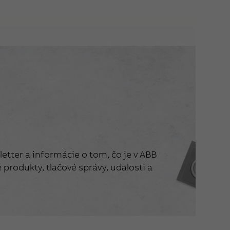
etter a informácie o tom, čo je v ABB
produkty, tlačové správy, udalosti a