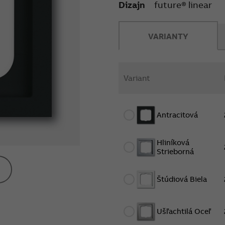
Dizajn
future® linear
VARIANTY
Variant
Antracitová
Hliníková
Strieborná
Štúdiová Biela
Ušľachtilá Oceľ