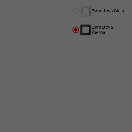
Zamatová Biela
Zamatová
Čierna