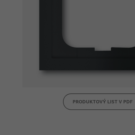
PRODUKTOVÝ LIST V PDF