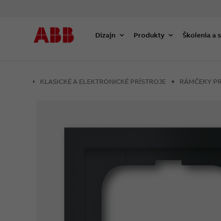
Dizajn
Produkty
Školenia a 
KLASICKÉ A ELEKTRONICKÉ PRÍSTROJE
RÁMČEKY PR