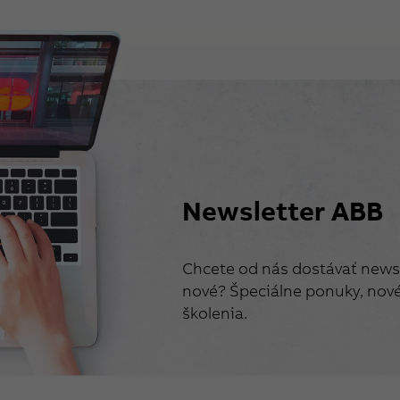
Newsletter ABB
Chcete od nás dostávať newsl
nové? Špeciálne ponuky, nové 
školenia.