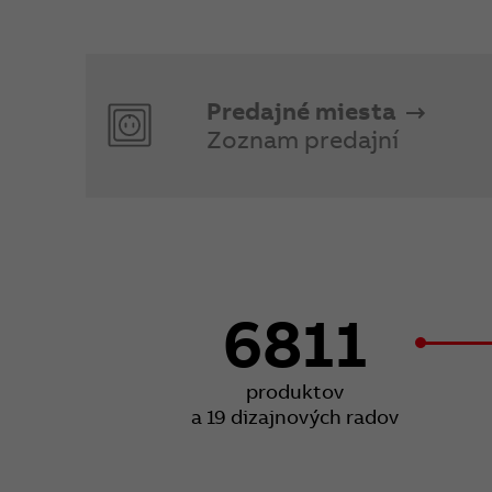
Predajné miesta
Zoznam predajní
6811
produktov
a 19 dizajnových radov