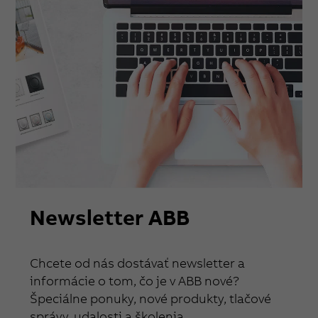
Newsletter ABB
Chcete od nás dostávať newsletter a
informácie o tom, čo je v ABB nové?
Špeciálne ponuky, nové produkty, tlačové
správy, udalosti a školenia.