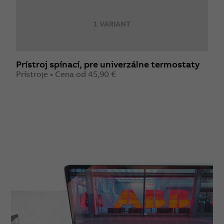
1 VARIANT
Prístroj spínací, pre univerzálne termostaty
S
Prístroje • Cena od 45,90 €
P