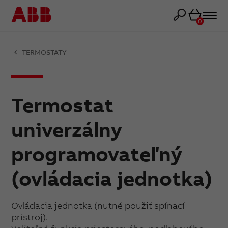
Košík
0
TERMOSTATY
Termostat
univerzálny
programovateľný
(ovládacia jednotka)
Ovládacia jednotka (nutné použiť spínací
prístroj).