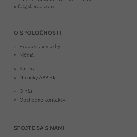
info@sk.abb.com
O SPOLOČNOSTI
Produkty a služby
Médiá
Kariéra
Novinky ABB SR
O nás
Obchodné kontakty
SPOJTE SA S NAMI