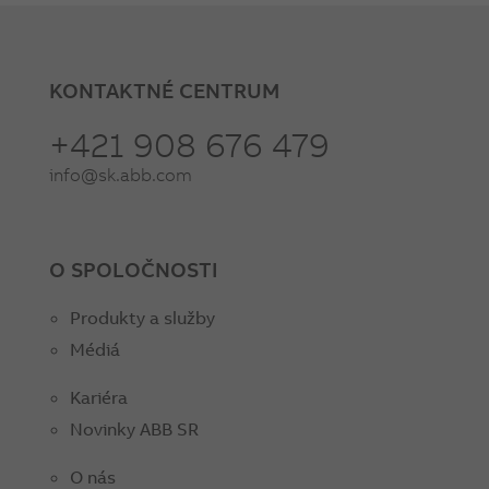
KONTAKTNÉ CENTRUM
+421 908 676 479
info@sk.abb.com
O SPOLOČNOSTI
Produkty a služby
Médiá
Kariéra
Novinky ABB SR
O nás