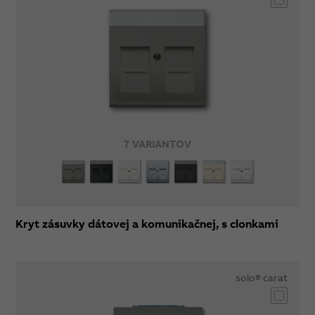
7 VARIANTOV
Kryt zásuvky dátovej a komunikačnej, s clonkami
solo® carat