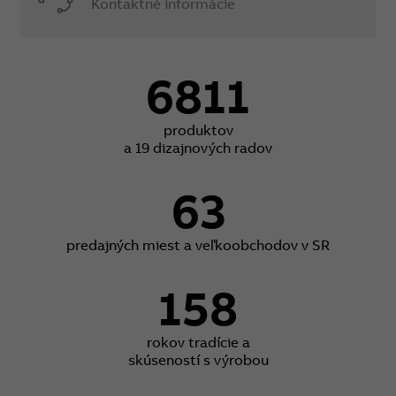
Kontaktné informácie
6811
produktov
a 19 dizajnových radov
63
predajných miest a veľkoobchodov v SR
158
rokov tradície a
skúseností s výrobou