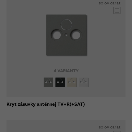
solo® carat
4 VARIANTY
Kryt zásuvky anténnej TV+R(+SAT)
solo® carat