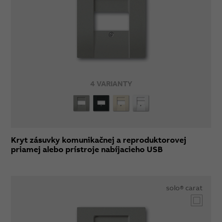
4 VARIANTY
Kryt zásuvky komunikačnej a reproduktorovej
priamej alebo prístroje nabíjacieho USB
solo® carat