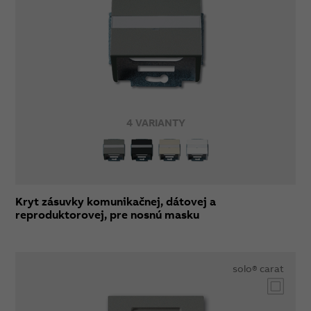
4 VARIANTY
Kryt zásuvky komunikačnej, dátovej a
reproduktorovej, pre nosnú masku
solo® carat