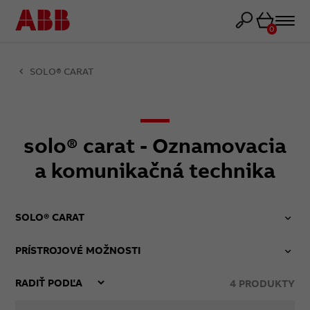
Košík
0
SOLO® CARAT
solo® carat - Oznamovacia
a komunikačná technika
SOLO® CARAT
PRÍSTROJOVÉ MOŽNOSTI
4
PRODUKTY