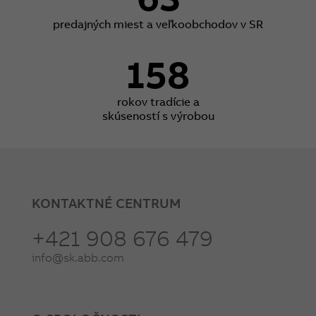
predajných miest a veľkoobchodov v SR
158
rokov tradície a
skúseností s výrobou
KONTAKTNÉ CENTRUM
+421 908 676 479
info@sk.abb.com