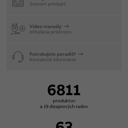
Zoznam predajní
Video manuály
inštalácia prístrojov
Potrebujete poradiť?
Kontaktné informácie
6811
produktov
a 19 dizajnových radov
63