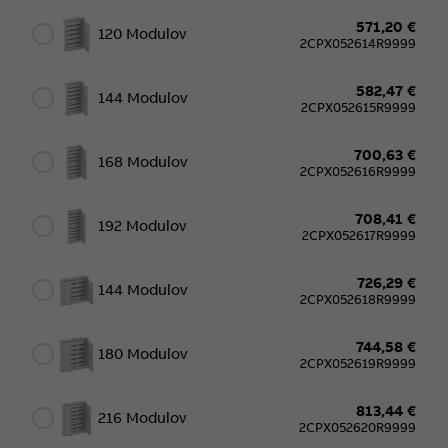
571,20 €
120 Modulov
2CPX052614R9999
582,47 €
144 Modulov
2CPX052615R9999
700,63 €
168 Modulov
2CPX052616R9999
708,41 €
192 Modulov
2CPX052617R9999
726,29 €
144 Modulov
2CPX052618R9999
744,58 €
180 Modulov
2CPX052619R9999
813,44 €
216 Modulov
2CPX052620R9999