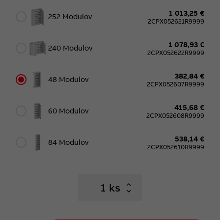
1 013,25 €
252 Modulov
2CPX052621R9999
1 078,93 €
240 Modulov
2CPX052622R9999
382,84 €
48 Modulov
2CPX052607R9999
415,68 €
60 Modulov
2CPX052608R9999
538,14 €
84 Modulov
2CPX052610R9999
ks