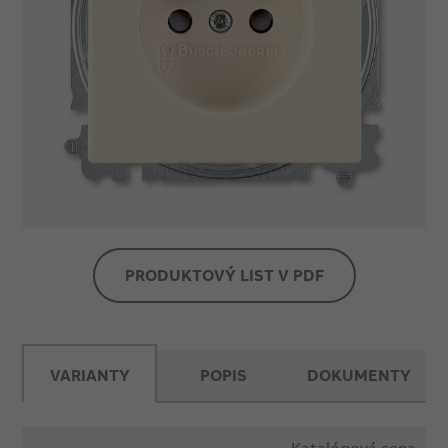
PRODUKTOVÝ LIST V PDF
VARIANTY
POPIS
DOKUMENTY
Katalógová cena