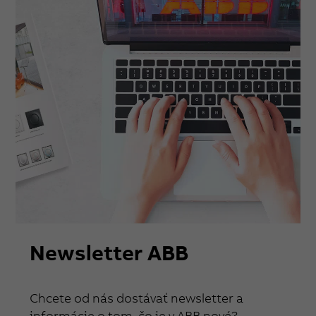
Newsletter ABB
Chcete od nás dostávať newsletter a
informácie o tom, čo je v ABB nové?