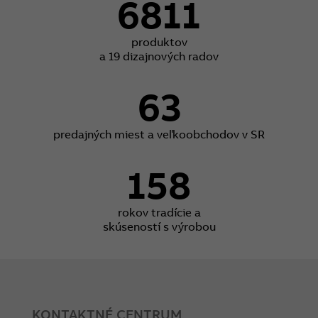
6811
produktov
a 19 dizajnových radov
63
predajných miest a veľkoobchodov v SR
158
rokov tradície a
skúseností s výrobou
KONTAKTNÉ CENTRUM