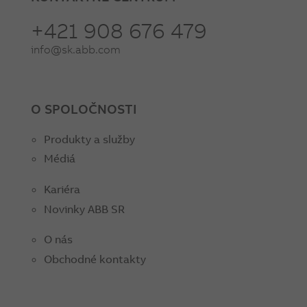
+421 908 676 479
info@sk.abb.com
O SPOLOČNOSTI
Produkty a služby
Médiá
Kariéra
Novinky ABB SR
O nás
Obchodné kontakty