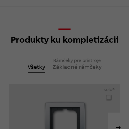
Produkty ku kompletizácii
Rámčeky pre prístroje
Všetky
Základné rámčeky
solo®