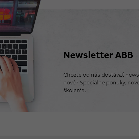
Newsletter ABB
Chcete od nás dostávať newsl
nové? Špeciálne ponuky, nové 
školenia.