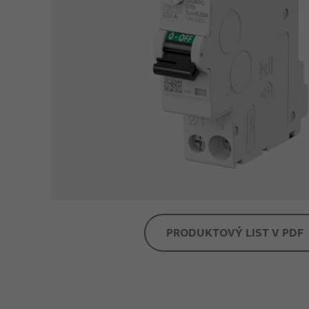
PRODUKTOVÝ LIST V PDF