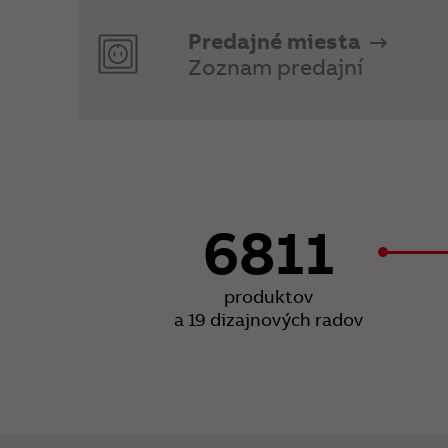
Predajné miesta
Zoznam predajní
6811
produktov
a 19 dizajnových radov