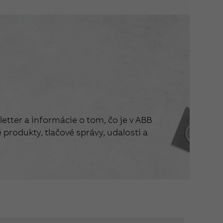
etter a informácie o tom, čo je v ABB
produkty, tlačové správy, udalosti a