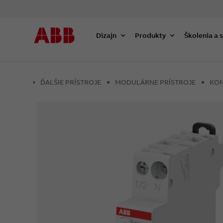
Dizajn
Produkty
Školenia a 
ĎALŠIE PRÍSTROJE
MODULÁRNE PRÍSTROJE
KOM