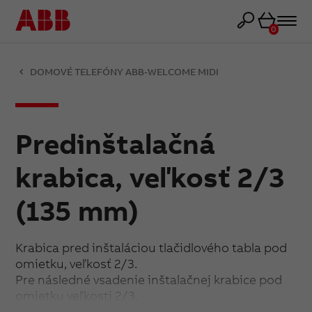
Košík
0
DOMOVÉ TELEFÓNY ABB-WELCOME MIDI
Predinštalačná
krabica, veľkosť 2/3
(135 mm)
Krabica pred inštaláciou tlačidlového tabla pod
omietku, veľkosť 2/3.
Pre následné vsadenie inštalačnej krabice pod
omietku veľkosti 2/3.