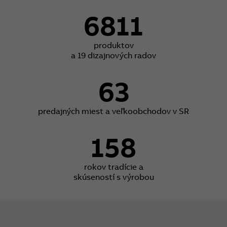
6811
produktov
a 19 dizajnových radov
63
predajných miest a veľkoobchodov v SR
158
rokov tradície a
skúseností s výrobou