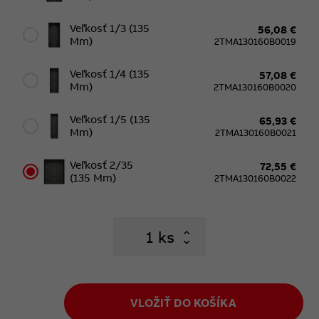
Veľkosť 1/3 (135
56,08 €
Mm)
2TMA130160B0019
Veľkosť 1/4 (135
57,08 €
Mm)
2TMA130160B0020
Veľkosť 1/5 (135
65,93 €
Mm)
2TMA130160B0021
Veľkosť 2/35
72,55 €
(135 Mm)
2TMA130160B0022
ks
VLOŽIŤ DO KOŠÍKA