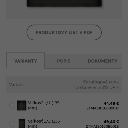
PRODUKTOVÝ LIST V PDF
VARIANTY
POPIS
DOKUMENTY
Katalógová cena
Variant
vrátane vr. 23% DPH
Veľkosť 1/1 (135
44,49 €
Mm)
2TMA130160B0017
Veľkosť 1/2 (135
49,46 €
Mm)
2TMA130160B0018