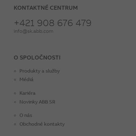
KONTAKTNÉ CENTRUM
+421 908 676 479
info@sk.abb.com
O SPOLOČNOSTI
Produkty a služby
Médiá
Kariéra
Novinky ABB SR
O nás
Obchodné kontakty