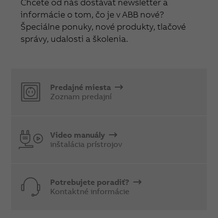
Chcete od nás dostávať newsletter a
informácie o tom, čo je v ABB nové?
Špeciálne ponuky, nové produkty, tlačové
správy, udalosti a školenia.
Predajné miesta
Zoznam predajní
Video manuály
inštalácia prístrojov
Potrebujete poradiť?
Kontaktné informácie