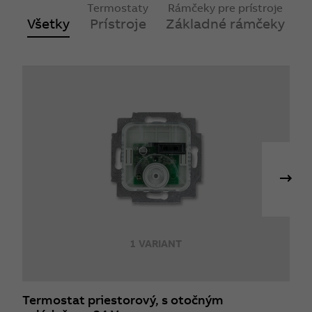
Termostaty
Rámčeky pre prístroje
Všetky
Prístroje
Základné rámčeky
1 VARIANT
Termostat priestorový, s otočným
T