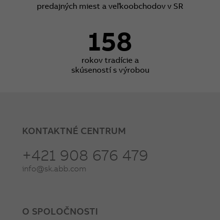
predajných miest a veľkoobchodov v SR
158
rokov tradície a
skúseností s výrobou
KONTAKTNÉ CENTRUM
+421 908 676 479
info@sk.abb.com
O SPOLOČNOSTI