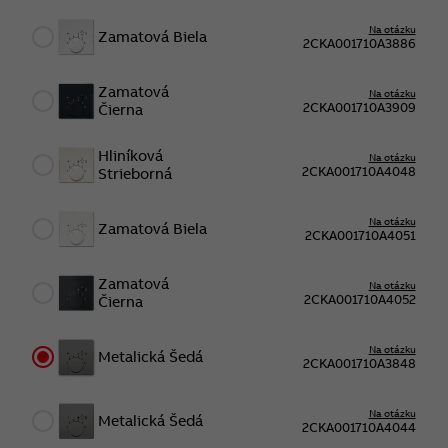
Na otázku
Zamatová Biela
2CKA001710A3886
Zamatová
Na otázku
2CKA001710A3909
Čierna
Hliníková
Na otázku
2CKA001710A4048
Strieborná
Na otázku
Zamatová Biela
2CKA001710A4051
Zamatová
Na otázku
2CKA001710A4052
Čierna
Na otázku
Metalická Šedá
2CKA001710A3848
Na otázku
Metalická Šedá
2CKA001710A4044