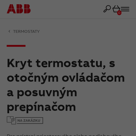
Košík
0
TERMOSTATY
Kryt termostatu, s
otočným ovládačom
a posuvným
prepínačom