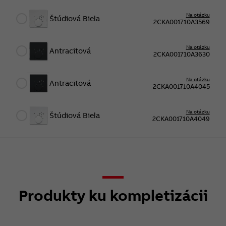
Na otázku
Štúdiová Biela
2CKA001710A3569
Na otázku
Antracitová
2CKA001710A3630
Na otázku
Antracitová
2CKA001710A4045
Na otázku
Štúdiová Biela
2CKA001710A4049
Produkty ku kompletizácii