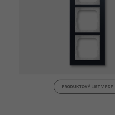
PRODUKTOVÝ LIST V PDF