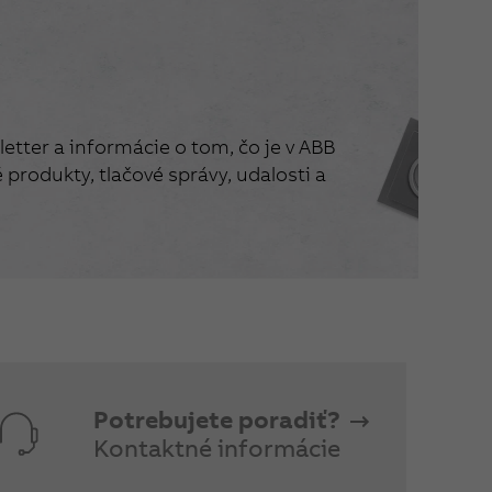
etter a informácie o tom, čo je v ABB
produkty, tlačové správy, udalosti a
Potrebujete poradiť?
Kontaktné informácie