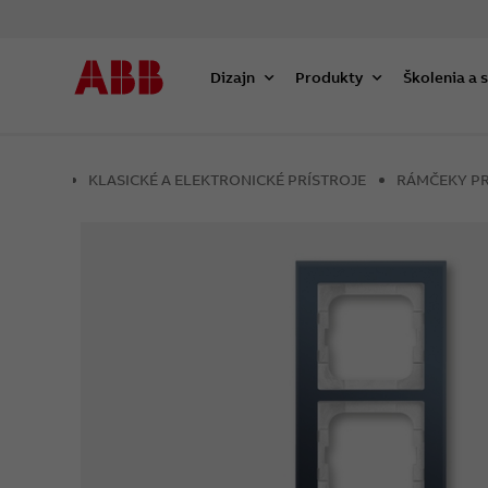
Dizajn
Produkty
Školenia a 
KLASICKÉ A ELEKTRONICKÉ PRÍSTROJE
RÁMČEKY PR