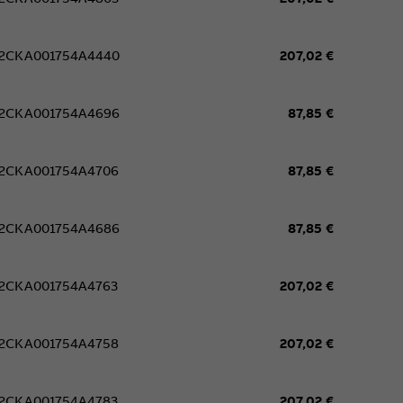
2CKA001754A4440
207,02 €
2CKA001754A4696
87,85 €
2CKA001754A4706
87,85 €
2CKA001754A4686
87,85 €
2CKA001754A4763
207,02 €
2CKA001754A4758
207,02 €
2CKA001754A4783
207,02 €