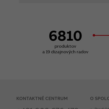
6810
produktov
a 19 dizajnových radov
KONTAKTNÉ CENTRUM
O SPOL
Produkt