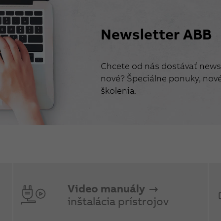
Newsletter ABB
Chcete od nás dostávať newsl
nové? Špeciálne ponuky, nové 
školenia.
Video manuály
inštalácia prístrojov