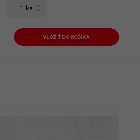
ks
VLOŽIŤ DO KOŠÍKA