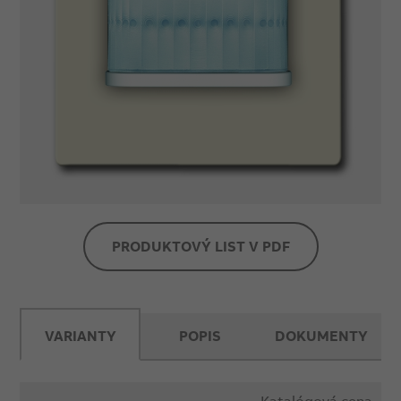
PRODUKTOVÝ LIST V PDF
VARIANTY
POPIS
DOKUMENTY
Katalógová cena