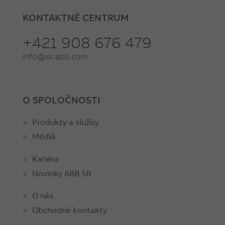
KONTAKTNÉ CENTRUM
+421 908 676 479
info@sk.abb.com
O SPOLOČNOSTI
Produkty a služby
Médiá
Kariéra
Novinky ABB SR
O nás
Obchodné kontakty