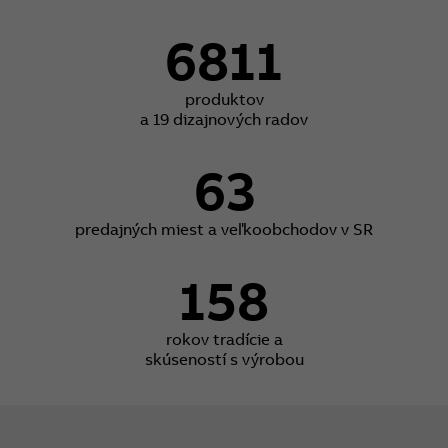
6811
produktov
a 19 dizajnových radov
63
predajných miest a veľkoobchodov v SR
158
rokov tradície a
skúseností s výrobou