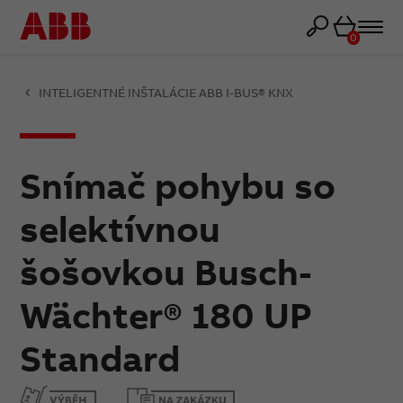
Košík
0
INTELIGENTNÉ INŠTALÁCIE ABB I-BUS® KNX
Snímač pohybu so
selektívnou
šošovkou Busch-
Wächter® 180 UP
Standard