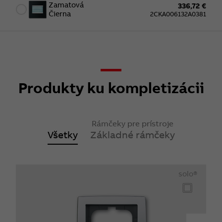
Zamatová
336,72 €
Čierna
2CKA006132A0381
Produkty ku kompletizácii
Rámčeky pre prístroje
Všetky
Základné rámčeky
solo®