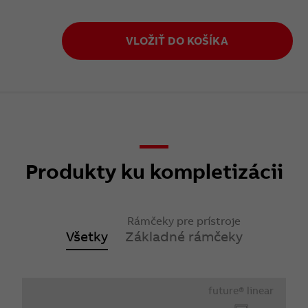
VLOŽIŤ DO KOŠÍKA
Produkty ku kompletizácii
Rámčeky pre prístroje
Všetky
Základné rámčeky
future® linear