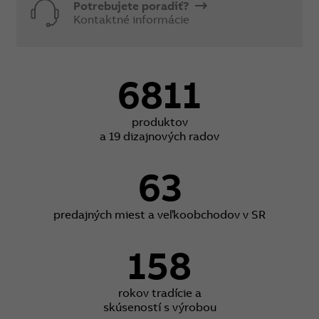
Potrebujete poradiť?
Kontaktné informácie
6811
produktov
a 19 dizajnových radov
63
predajných miest a veľkoobchodov v SR
158
rokov tradície a
skúseností s výrobou