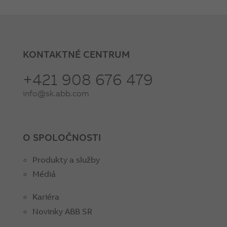
KONTAKTNÉ CENTRUM
+421 908 676 479
info@sk.abb.com
O SPOLOČNOSTI
Produkty a služby
Médiá
Kariéra
Novinky ABB SR