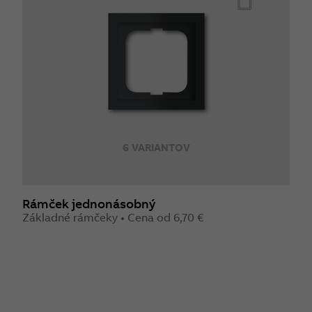
6 VARIANTOV
Rámček jednonásobný
Základné rámčeky • Cena od 6,70 €