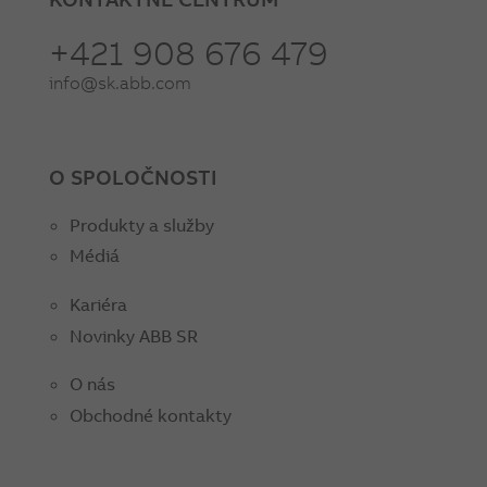
+421 908 676 479
info@sk.abb.com
O SPOLOČNOSTI
Produkty a služby
Médiá
Kariéra
Novinky ABB SR
O nás
Obchodné kontakty