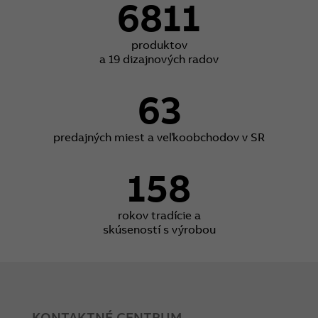
6811
produktov
a 19 dizajnových radov
63
predajných miest a veľkoobchodov v SR
158
rokov tradície a
skúseností s výrobou
KONTAKTNÉ CENTRUM