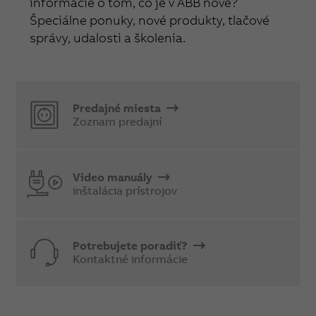
informácie o tom, čo je v ABB nové?
Špeciálne ponuky, nové produkty, tlačové
správy, udalosti a školenia.
Predajné miesta
Zoznam predajní
Video manuály
inštalácia prístrojov
Potrebujete poradiť?
Kontaktné informácie