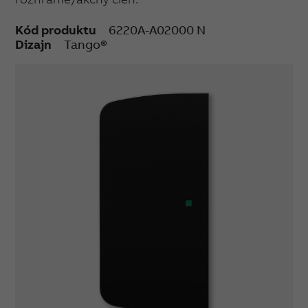
Kód produktu
6220A-A02000 N
Dizajn
Tango®