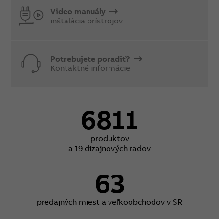
Video manuály
inštalácia prístrojov
Potrebujete poradiť?
Kontaktné informácie
6811
produktov
a 19 dizajnových radov
63
predajných miest a veľkoobchodov v SR