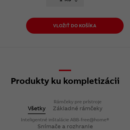
VLOŽIŤ DO KOŠÍKA
Produkty ku kompletizácii
Rámčeky pre prístroje
Všetky
Základné rámčeky
Inteligentné inštalácie ABB-free@home®
Snímače a rozhranie