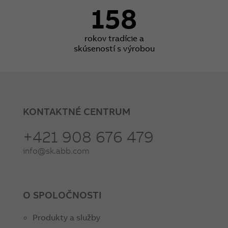
158
rokov tradície a
skúseností s výrobou
KONTAKTNÉ CENTRUM
+421 908 676 479
info@sk.abb.com
O SPOLOČNOSTI
Produkty a služby