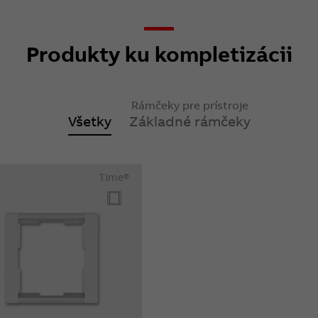
Produkty ku kompletizácii
Rámčeky pre prístroje
Všetky
Základné rámčeky
Time®