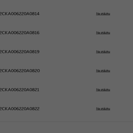
2CKA006220A0814
Na otázku
2CKA006220A0816
Na otázku
2CKA006220A0819
Na otázku
2CKA006220A0820
Na otázku
2CKA006220A0821
Na otázku
2CKA006220A0822
Na otázku