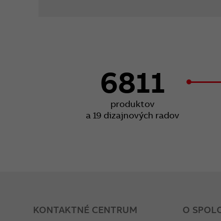
6811
produktov
a 19 dizajnových radov
KONTAKTNÉ CENTRUM
O SPOL