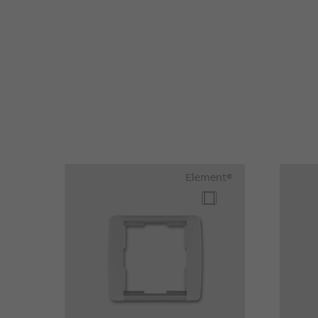
Element®