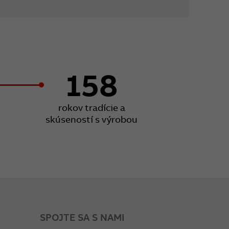
158
rokov tradície a
skúseností s výrobou
SPOJTE SA S NAMI