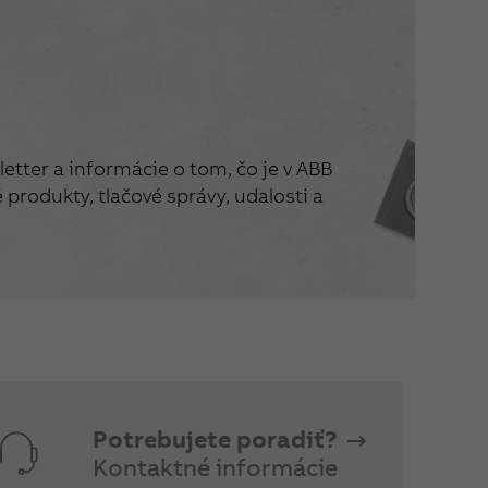
etter a informácie o tom, čo je v ABB
produkty, tlačové správy, udalosti a
Potrebujete poradiť?
Kontaktné informácie