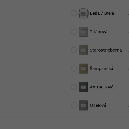
Biela / Biela
Titánová
Starostrieborná
Šampanská
Antracitová
Oceľová