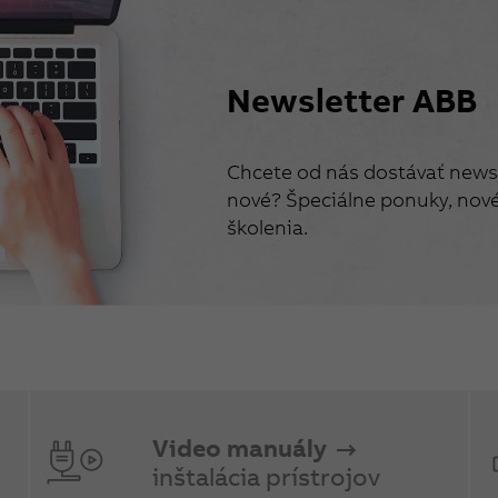
Newsletter ABB
Chcete od nás dostávať newsl
nové? Špeciálne ponuky, nové 
školenia.
Video manuály
inštalácia prístrojov