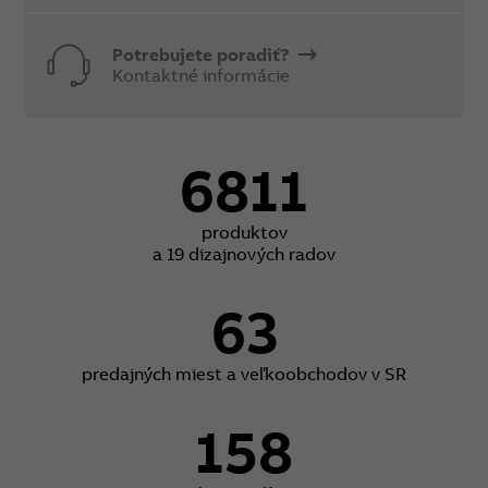
Potrebujete poradiť?
Kontaktné informácie
6811
produktov
a 19 dizajnových radov
63
predajných miest a veľkoobchodov v SR
158