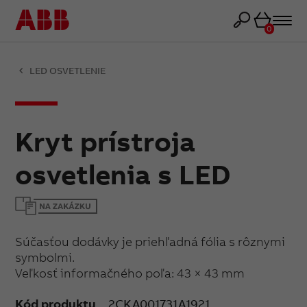
Košík
0
LED OSVETLENIE
Kryt prístroja
osvetlenia s LED
Súčasťou dodávky je priehľadná fólia s rôznymi
symbolmi.
Veľkosť informačného poľa: 43 × 43 mm
Kód produktu
2CKA001731A1921