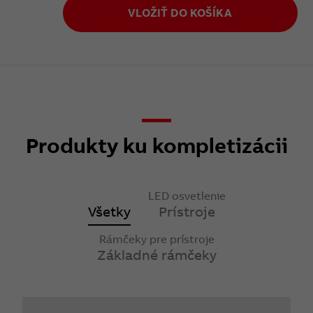
VLOŽIŤ DO KOŠÍKA
Produkty ku kompletizácii
LED osvetlenie
Všetky
Prístroje
Rámčeky pre prístroje
Základné rámčeky