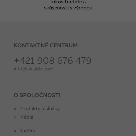
rokov tradície a
skúseností s výrobou
KONTAKTNÉ CENTRUM
+421 908 676 479
info@sk.abb.com
O SPOLOČNOSTI
Produkty a služby
Médiá
Kariéra