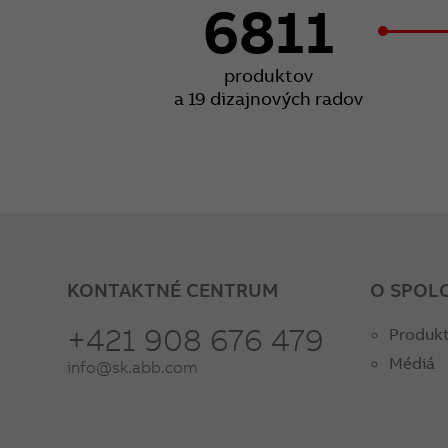
6811
produktov
a 19 dizajnových radov
KONTAKTNÉ CENTRUM
O SPOL
+421 908 676 479
Produkt
Médiá
info@sk.abb.com