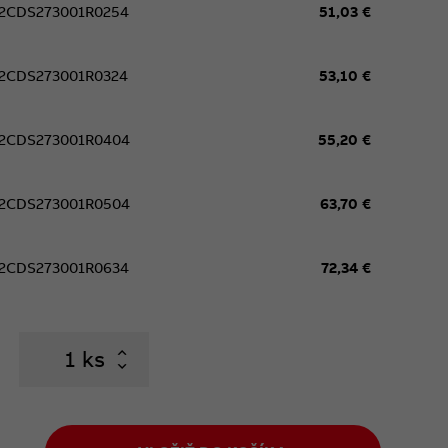
2CDS273001R0254
51,03 €
2CDS273001R0324
53,10 €
2CDS273001R0404
55,20 €
2CDS273001R0504
63,70 €
2CDS273001R0634
72,34 €
ks