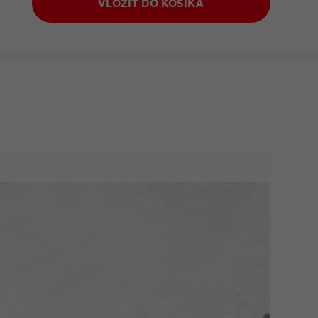
VLOŽIŤ DO KOŠÍKA