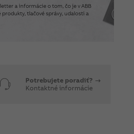
etter a informácie o tom, čo je v ABB
produkty, tlačové správy, udalosti a
Potrebujete poradiť?
Kontaktné informácie