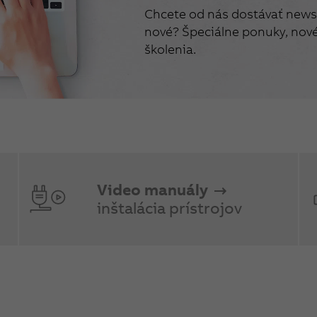
Chcete od nás dostávať newsl
nové? Špeciálne ponuky, nové 
školenia.
Video manuály
inštalácia prístrojov