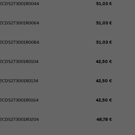
2CDS273001R0044
51,03 €
2CDS273001R0064
51,03 €
2CDS273001R0084
51,03 €
2CDS273001R0104
42,50 €
2CDS273001R0134
42,50 €
2CDS273001R0164
42,50 €
2CDS273001R0204
48,78 €