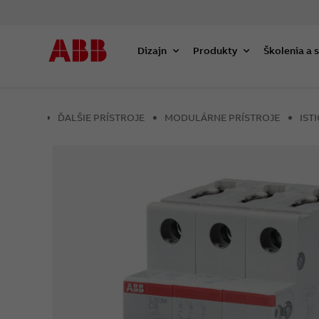
Dizajn
Produkty
Školenia a 
ĎALŠIE PRÍSTROJE
MODULÁRNE PRÍSTROJE
IST