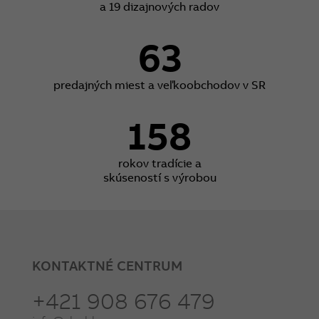
a 19 dizajnových radov
63
predajných miest a veľkoobchodov v SR
158
rokov tradície a
skúseností s výrobou
KONTAKTNÉ CENTRUM
+421 908 676 479