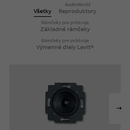
AudioWorld
Všetky
Reproduktory
Rámčeky pre prístroje
Základné rámčeky
Rámčeky pre prístroje
Výmenné diely Levit®