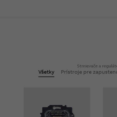
Stmievače a regulát
Všetky
Prístroje pre zapuste