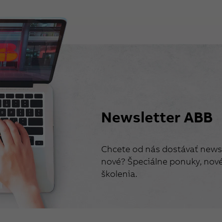
Newsletter ABB
Chcete od nás dostávať newsl
nové? Špeciálne ponuky, nové 
školenia.