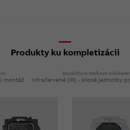
Produkty ku kompletizácii
ory
Bezdrôtové diaľkové ovládanie
nú montáž
Infračervené (IR) - silové jednotky p