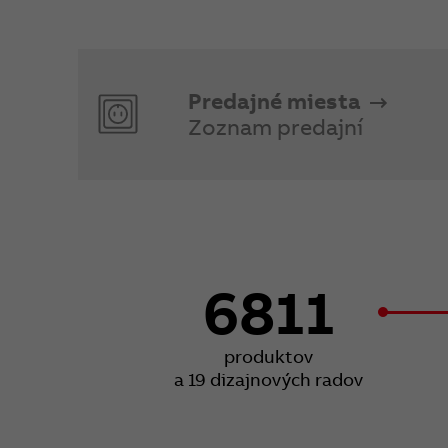
Predajné miesta
Zoznam predajní
6811
produktov
a 19 dizajnových radov