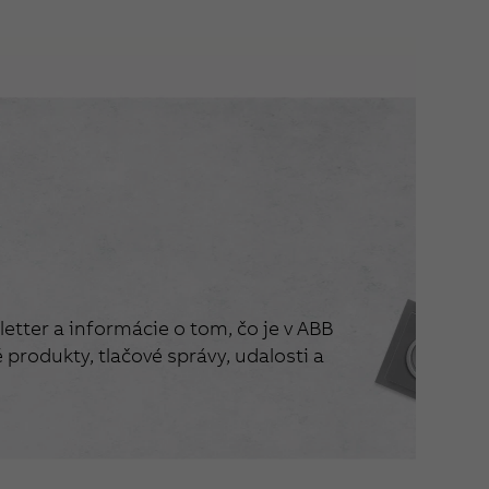
etter a informácie o tom, čo je v ABB
produkty, tlačové správy, udalosti a