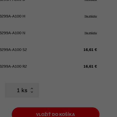
3299A-A100 H
Na otázku
3299A-A100 N
Na otázku
3299A-A100 S2
16,61 €
3299A-A100 R2
16,61 €
ks
VLOŽIŤ DO KOŠÍKA