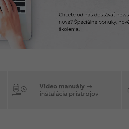
Chcete od nás dostávať newsl
nové? Špeciálne ponuky, nové 
školenia.
Video manuály
inštalácia prístrojov