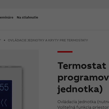
semináre
Na stiahnutie
Y
OVLÁDACIE JEDNOTKY A KRYTY PRE TERMOSTATY
Termostat 
programova
jednotka)
Ovládacia jednotka (nutné
Voliteľná funkcia pries