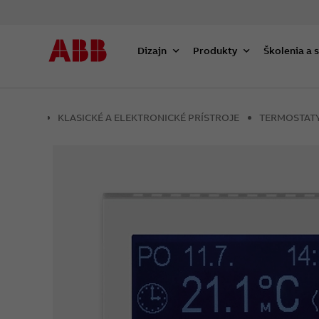
Dizajn
Produkty
Školenia a 
KLASICKÉ A ELEKTRONICKÉ PRÍSTROJE
TERMOSTAT