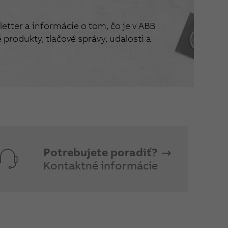
etter a informácie o tom, čo je v ABB
produkty, tlačové správy, udalosti a
Potrebujete poradiť?
Kontaktné informácie