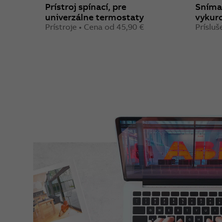
Prístroj spínací, pre
Sníma
univerzálne termostaty
vykur
Prístroje • Cena od 45,90 €
Prísluš