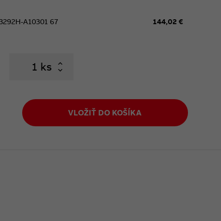
3292H-A10301 67
144,02 €
ks
VLOŽIŤ DO KOŠÍKA