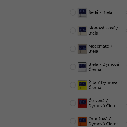
dodávke)
Šedá / Biela
Slonová Kosť /
Biela
Macchiato /
Biela
Biela / Dymová
Čierna
Žltá / Dymová
Čierna
Červená /
Dymová Čierna
Oranžová /
Dymová Čierna