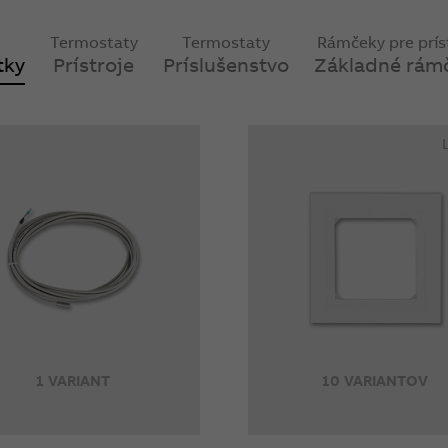
Termostaty
Termostaty
Rámčeky pre prís
tky
Prístroje
Príslušenstvo
Základné rám
1 VARIANT
10 VARIANTOV