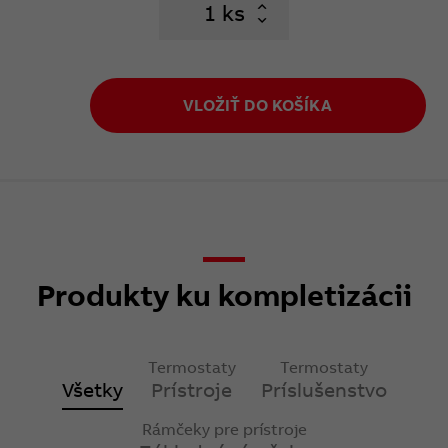
ks
VLOŽIŤ DO KOŠÍKA
Produkty ku kompletizácii
Termostaty
Termostaty
Všetky
Prístroje
Príslušenstvo
Rámčeky pre prístroje