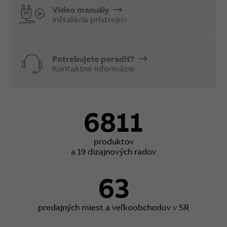
Video manuály
inštalácia prístrojov
Potrebujete poradiť?
Kontaktné informácie
6811
produktov
a 19 dizajnových radov
63
predajných miest a veľkoobchodov v SR