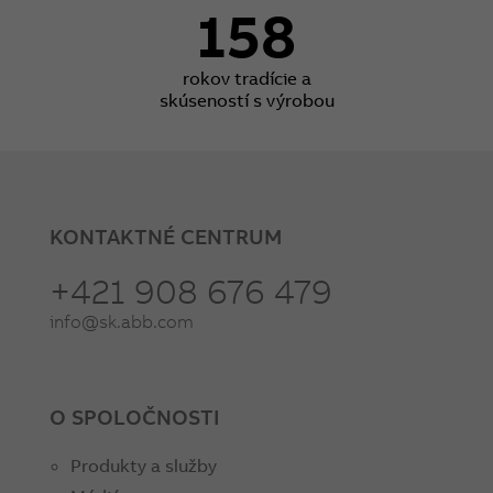
158
rokov tradície a
skúseností s výrobou
KONTAKTNÉ CENTRUM
+421 908 676 479
info@sk.abb.com
O SPOLOČNOSTI
Produkty a služby