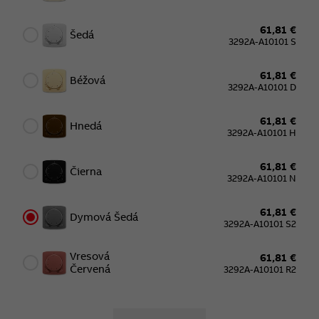
61,81 €
Šedá
3292A-A10101 S
61,81 €
Béžová
3292A-A10101 D
61,81 €
Hnedá
3292A-A10101 H
61,81 €
Čierna
3292A-A10101 N
61,81 €
Dymová Šedá
3292A-A10101 S2
Vresová
61,81 €
Červená
3292A-A10101 R2