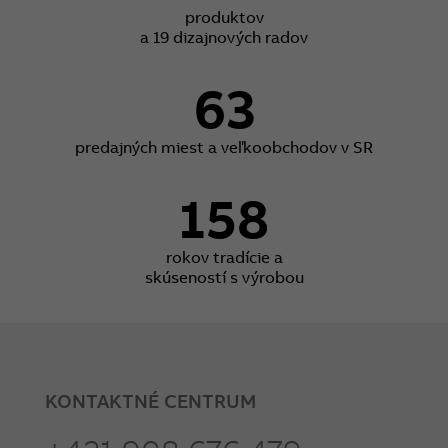
produktov
a 19 dizajnových radov
63
predajných miest a veľkoobchodov v SR
158
rokov tradície a
skúseností s výrobou
KONTAKTNÉ CENTRUM