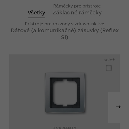
Rámčeky pre prístroje
Všetky
Základné rámčeky
Prístroje pre rozvody v zdravotníctve
Dátové (a komunikačné) zásuvky (Reflex
SI)
solo®
3 VARIANTY