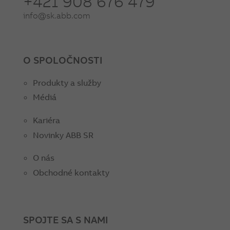
+421 908 676 479
info@sk.abb.com
O SPOLOČNOSTI
Produkty a služby
Médiá
Kariéra
Novinky ABB SR
O nás
Obchodné kontakty
SPOJTE SA S NAMI