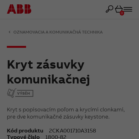
Košík
0
OZNAMOVACIA A KOMUNIKAČNÁ TECHNIKA
Kryt zásuvky
komunikačnej
Kryt s popisovacím poľom a krycími clonkami,
pre dve komunikačné zásuvky keystone.
Kód produktu
2CKA001710A3158
Typové číslo
1800-82