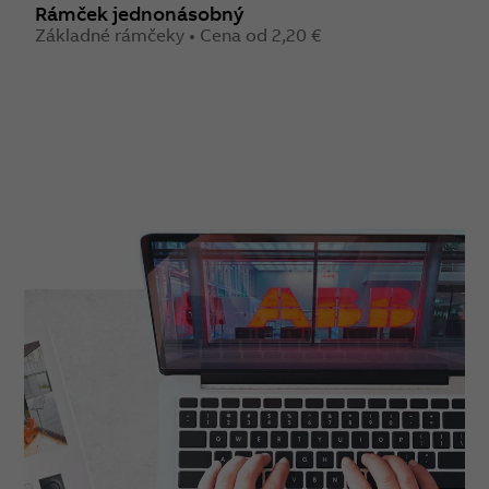
Rámček jednonásobný
Základné rámčeky • Cena od 2,20 €