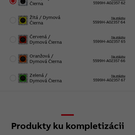
5599H-A02357 62
Čierna
Žltá / Dymová
Na otázku
5599H-A02357 64
Čierna
Červená /
Na otázku
5599H-A02357 65
Dymová Čierna
Oranžová /
Na otázku
5599H-A02357 66
Dymová Čierna
Zelená /
Na otázku
5599H-A02357 67
Dymová Čierna
Produkty ku kompletizácii