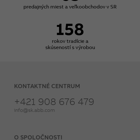
predajných miest a veľkoobchodov v SR
158
rokov tradície a
skúseností s výrobou
KONTAKTNÉ CENTRUM
+421 908 676 479
info@sk.abb.com
O SPOLOČNOSTI