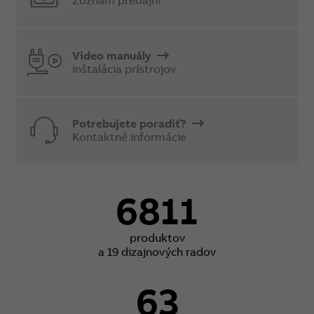
Zoznam predajní
Video manuály
inštalácia prístrojov
Potrebujete poradiť?
Kontaktné informácie
6811
produktov
a 19 dizajnových radov
63