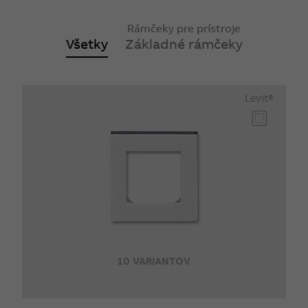
Rámčeky pre prístroje
Všetky
Základné rámčeky
Levit®
10 VARIANTOV