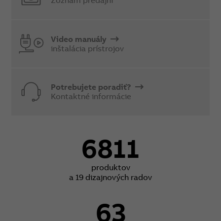
Zoznam predajní
Video manuály
inštalácia prístrojov
Potrebujete poradiť?
Kontaktné informácie
6811
produktov
a 19 dizajnových radov
63