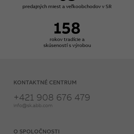
predajných miest a veľkoobchodov v SR
158
rokov tradície a
skúseností s výrobou
KONTAKTNÉ CENTRUM
+421 908 676 479
info@sk.abb.com
O SPOLOČNOSTI