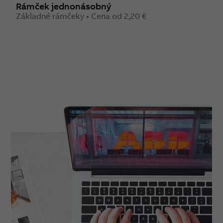
Rámček jednonásobný
Základné rámčeky • Cena od 2,20 €