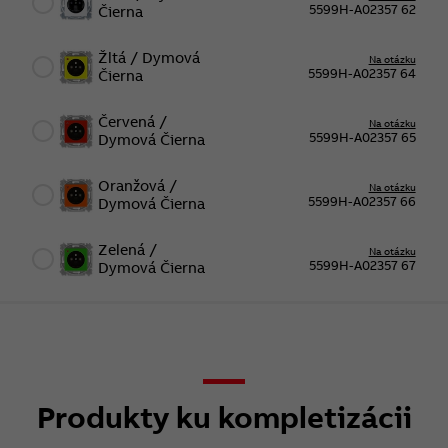
5599H-A02357 62
Čierna
Žltá / Dymová
Na otázku
5599H-A02357 64
Čierna
Červená /
Na otázku
5599H-A02357 65
Dymová Čierna
Oranžová /
Na otázku
5599H-A02357 66
Dymová Čierna
Zelená /
Na otázku
5599H-A02357 67
Dymová Čierna
Produkty ku kompletizácii