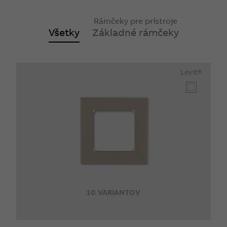
Rámčeky pre prístroje
Všetky
Základné rámčeky
Levit®
10 VARIANTOV