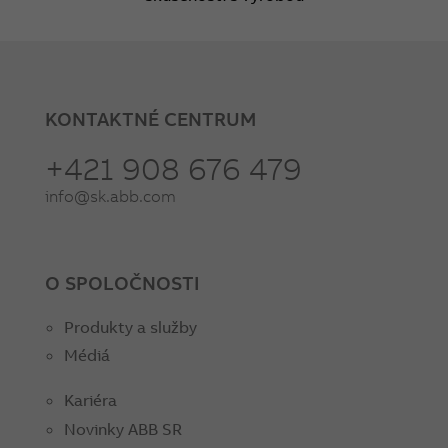
KONTAKTNÉ CENTRUM
+421 908 676 479
info@sk.abb.com
O SPOLOČNOSTI
Produkty a služby
Médiá
Kariéra
Novinky ABB SR