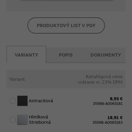
PRODUKTOVÝ LIST V PDF
VARIANTY
POPIS
DOKUMENTY
Katalógová cena
Variant
vrátane vr. 23% DPH
8,93 €
Antracitová
3559B-A0065181
Hliníková
18,91 €
Strieborná
3559B-A0065183