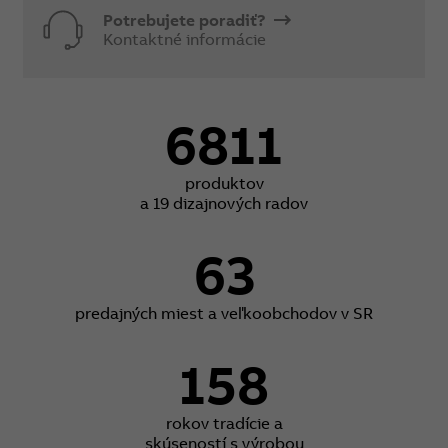
Potrebujete poradiť?
Kontaktné informácie
6811
produktov
a 19 dizajnových radov
63
predajných miest a veľkoobchodov v SR
158
rokov tradície a
skúseností s výrobou