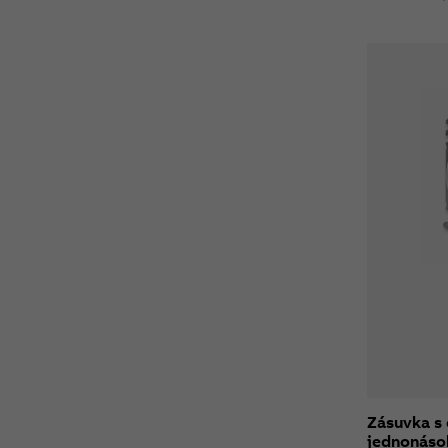
Zásuvka s
jednonáso