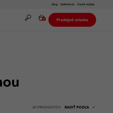
Blog
Referencie
Časté otázky
Hľadať
Košík
0
Predajné miesta
nou
32
PRODUKTOV
RADIŤ PODĽA