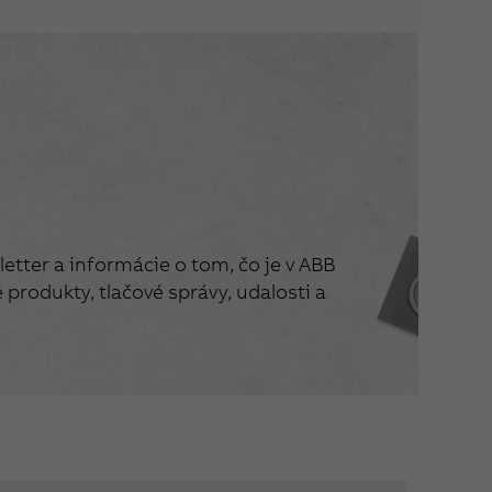
etter a informácie o tom, čo je v ABB
produkty, tlačové správy, udalosti a