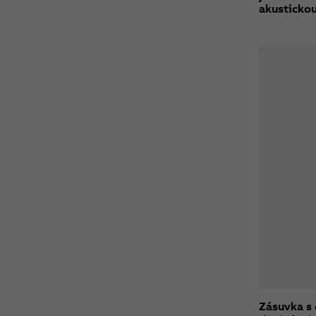
akustickou
Zásuvka s