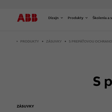
Dizajn
Produkty
Školenia a 
PRODUKTY
ZÁSUVKY
S PREPÄŤOVOU OCHRAN
S 
ZÁSUVKY