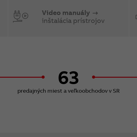
Video manuály
inštalácia prístrojov
63
predajných miest a veľkoobchodov v SR