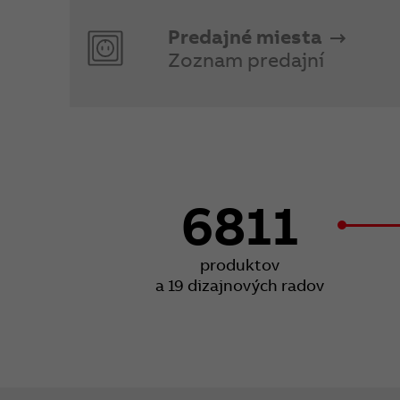
Predajné miesta
Zoznam predajní
6811
produktov
a 19 dizajnových radov