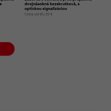
s
dvojnásobná bezskrutková, s
optickou signalizáciou
Cena od 85,39 €
ext