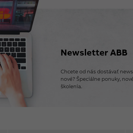
Newsletter ABB
Chcete od nás dostávať newsl
nové? Špeciálne ponuky, nové 
školenia.