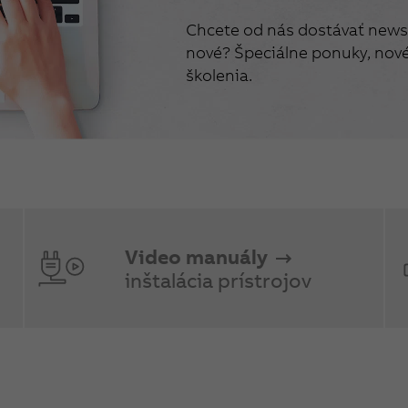
Chcete od nás dostávať newsl
nové? Špeciálne ponuky, nové 
školenia.
Video manuály
inštalácia prístrojov