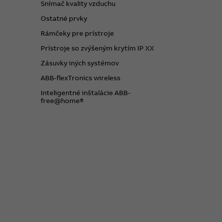
Snímač kvality vzduchu
Ostatné prvky
Rámčeky pre prístroje
Prístroje so zvýšeným krytím IP XX
Zásuvky iných systémov
ABB-flexTronics wireless
Inteligentné inštalácie ABB-
free@home®