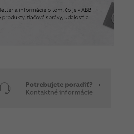
etter a informácie o tom, čo je v ABB
produkty, tlačové správy, udalosti a
Potrebujete poradiť?
Kontaktné informácie