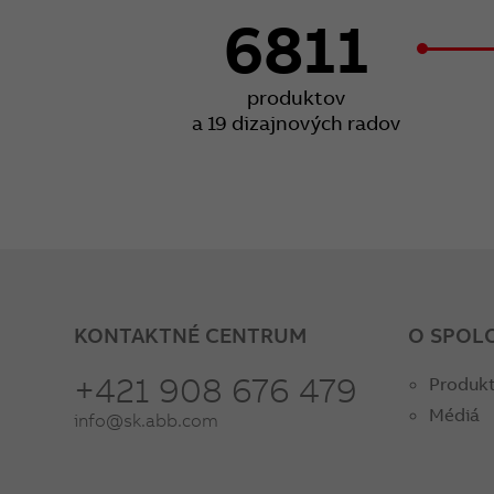
6811
produktov
a 19 dizajnových radov
KONTAKTNÉ CENTRUM
O SPOL
+421 908 676 479
Produkt
Médiá
info@sk.abb.com