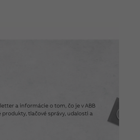
etter a informácie o tom, čo je v ABB
produkty, tlačové správy, udalosti a