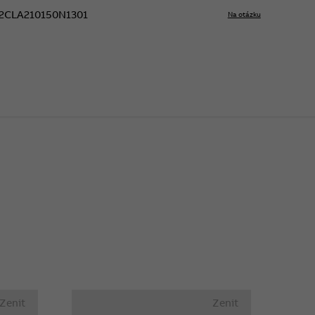
2CLA210150N1301
Na otázku
Zenit
Zenit