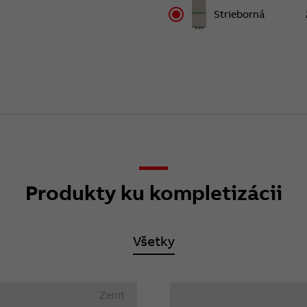
Strieborná
Produkty ku kompletizácii
Všetky
Zenit