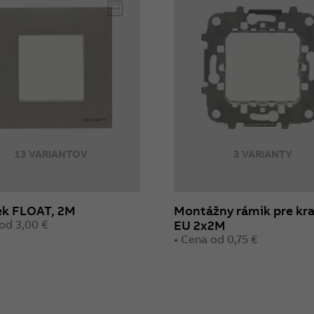
13 VARIANTOV
3 VARIANTY
k FLOAT, 2M
Montážny rámik pre kr
od 3,00 €
EU 2x2M
• Cena od 0,75 €