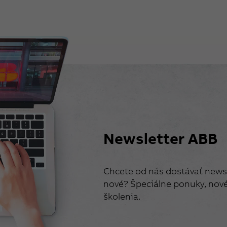
Newsletter ABB
Chcete od nás dostávať newsl
nové? Špeciálne ponuky, nové 
školenia.