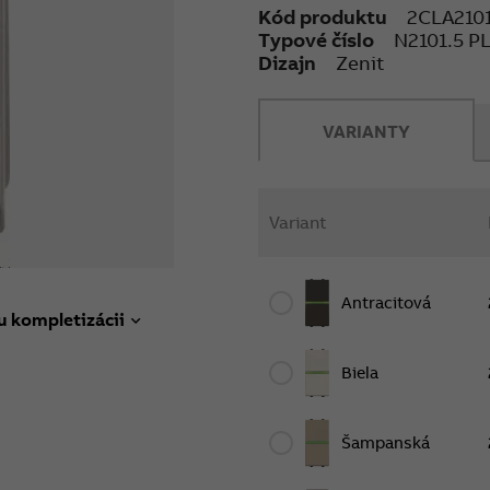
Kód produktu
2CLA210
Typové číslo
N2101.5 P
Dizajn
Zenit
VARIANTY
Variant
Antracitová
u kompletizácii
Biela
Šampanská