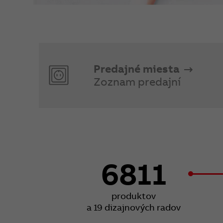
Predajné miesta
Zoznam predajní
6811
produktov
a 19 dizajnových radov