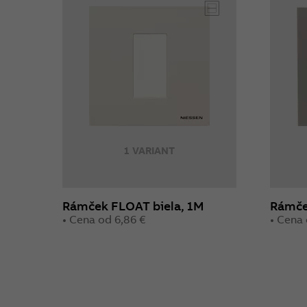
1 VARIANT
Rámček FLOAT biela, 1M
Rámče
• Cena od 6,86 €
• Cena 