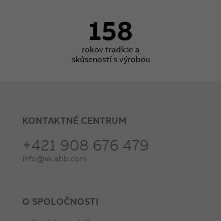
158
rokov tradície a
skúseností s výrobou
KONTAKTNÉ CENTRUM
+421 908 676 479
info@sk.abb.com
O SPOLOČNOSTI