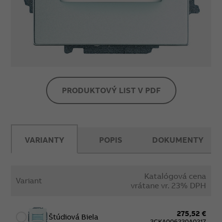
PRODUKTOVÝ LIST V PDF
VARIANTY
POPIS
DOKUMENTY
Katalógová cena
Variant
vrátane vr. 23% DPH
275,52 €
Štúdiová Biela
2CKA006220A0217