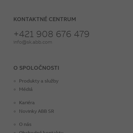
KONTAKTNÉ CENTRUM
+421 908 676 479
info@sk.abb.com
O SPOLOČNOSTI
Produkty a služby
Médiá
Kariéra
Novinky ABB SR
O nás
Obchodné kontakty