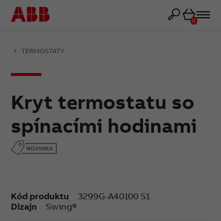
Košík
0
TERMOSTATY
Kryt termostatu so
spínacími hodinami
Kód produktu
3299G-A40100 S1
Dizajn
Swing®