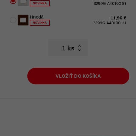
3299G-A40100 S1
NOVINKA
Hnedá
11,96 €
3299G-A40100 H1
NOVINKA
ks
VLOŽIŤ DO KOŠÍKA