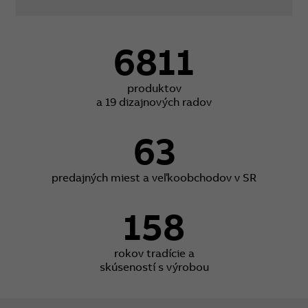
6811
produktov
a 19 dizajnových radov
63
predajných miest a veľkoobchodov v SR
158
rokov tradície a
skúseností s výrobou