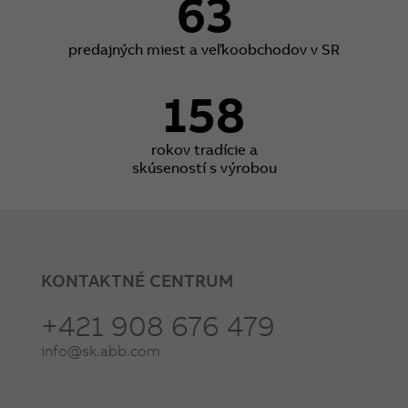
63
predajných miest a veľkoobchodov v SR
158
rokov tradície a
skúseností s výrobou
KONTAKTNÉ CENTRUM
+421 908 676 479
info@sk.abb.com