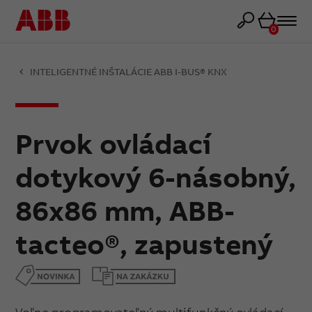
Košík
0
INTELIGENTNÉ INŠTALÁCIE ABB I-BUS® KNX
Prvok ovládací
dotykový 6-násobný,
86x86 mm, ABB-
tacteo®, zapustený