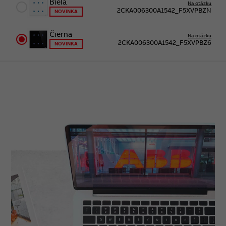
Biela
Na otázku
2CKA006300A1542_F5XVPBZN
NOVINKA
Čierna
Na otázku
2CKA006300A1542_F5XVPBZ6
NOVINKA