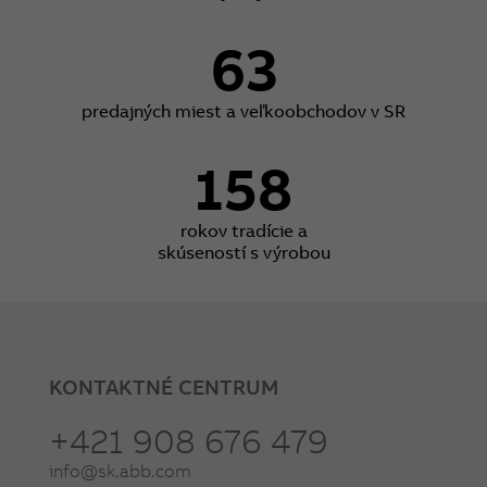
63
predajných miest a veľkoobchodov v SR
158
rokov tradície a
skúseností s výrobou
KONTAKTNÉ CENTRUM
+421 908 676 479
info@sk.abb.com