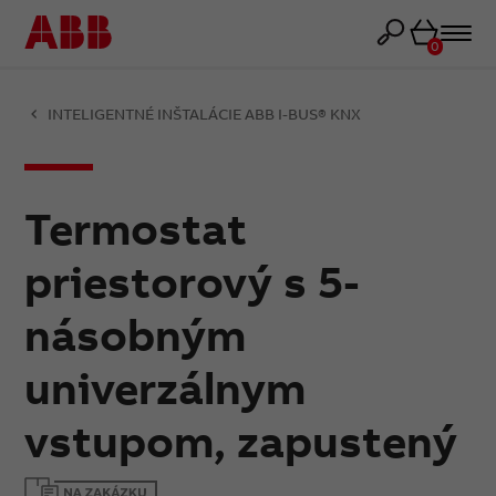
Košík
0
INTELIGENTNÉ INŠTALÁCIE ABB I-BUS® KNX
Termostat
priestorový s 5-
násobným
univerzálnym
vstupom, zapustený