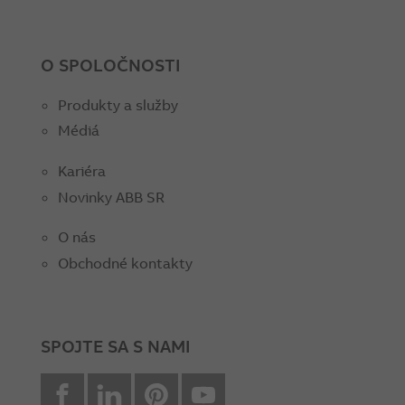
O SPOLOČNOSTI
Produkty a služby
Médiá
Kariéra
Novinky ABB SR
O nás
Obchodné kontakty
SPOJTE SA S NAMI
facebook
Linkedin
Pinterest
youtube