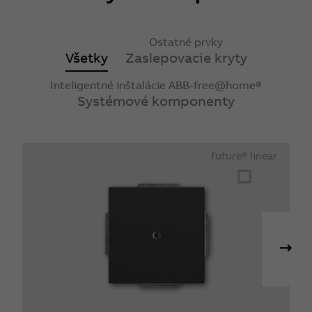
Ostatné prvky
Všetky
Zaslepovacie kryty
Inteligentné inštalácie ABB-free@home®
Systémové komponenty
future® linear