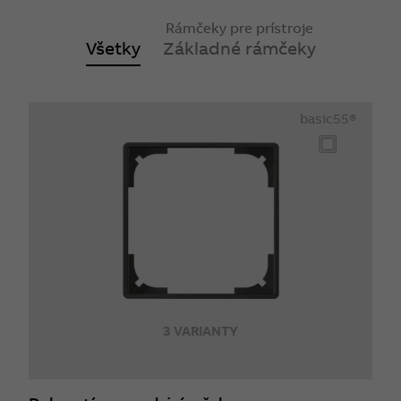
Rámčeky pre prístroje
Všetky
Základné rámčeky
basic55®
3 VARIANTY