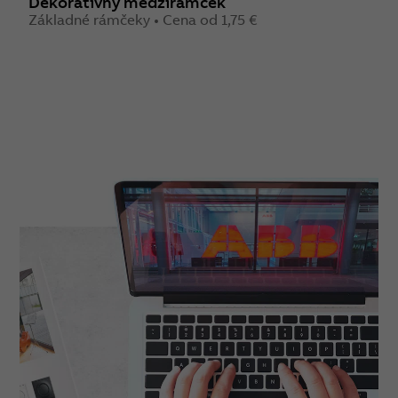
Dekoratívny medzirámček
Základné rámčeky • Cena od 1,75 €