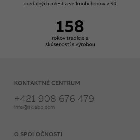
predajných miest a veľkoobchodov v SR
158
rokov tradície a
skúseností s výrobou
KONTAKTNÉ CENTRUM
+421 908 676 479
info@sk.abb.com
O SPOLOČNOSTI