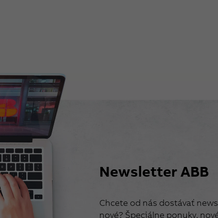
Newsletter ABB
Chcete od nás dostávať newsl
nové? Špeciálne ponuky, nové 