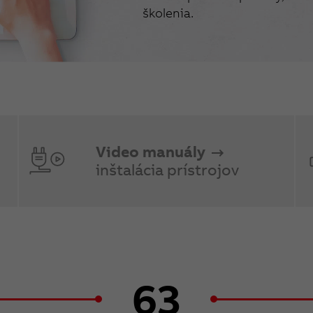
školenia.
Video manuály
inštalácia prístrojov
63