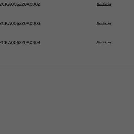
2CKA006220A0802
Na otázku
2CKA006220A0803
Na otázku
2CKA006220A0804
Na otázku