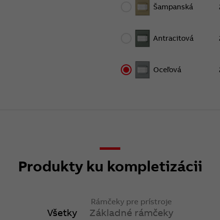
Šampanská
Antracitová
Oceľová
Produkty ku kompletizácii
Rámčeky pre prístroje
Všetky
Základné rámčeky