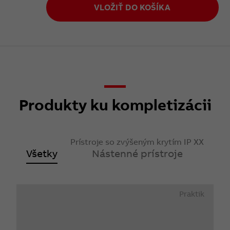
VLOŽIŤ DO KOŠÍKA
Produkty ku kompletizácii
Prístroje so zvýšeným krytím IP XX
Všetky
Nástenné prístroje
Praktik