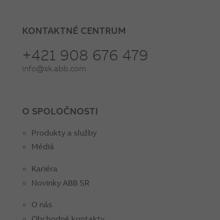
KONTAKTNÉ CENTRUM
+421 908 676 479
info@sk.abb.com
O SPOLOČNOSTI
Produkty a služby
Médiá
Kariéra
Novinky ABB SR
O nás
Obchodné kontakty