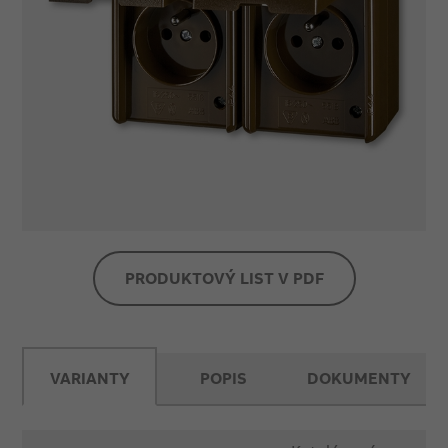
PRODUKTOVÝ LIST V PDF
VARIANTY
POPIS
DOKUMENTY