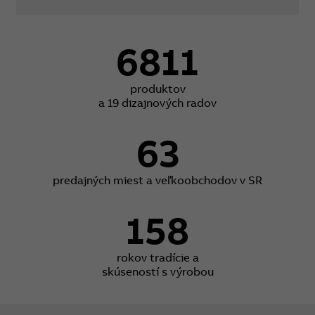
6811
produktov
a 19 dizajnových radov
63
predajných miest a veľkoobchodov v SR
158
rokov tradície a
skúseností s výrobou