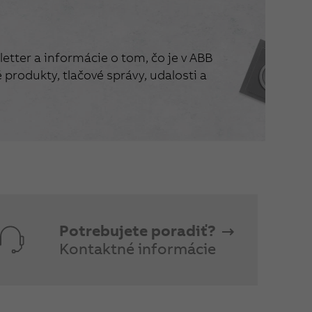
etter a informácie o tom, čo je v ABB
produkty, tlačové správy, udalosti a
Potrebujete poradiť?
Kontaktné informácie