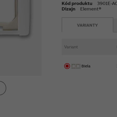
Kód produktu
3901E-A
Dizajn
Element®
VARIANTY
Variant
Biela