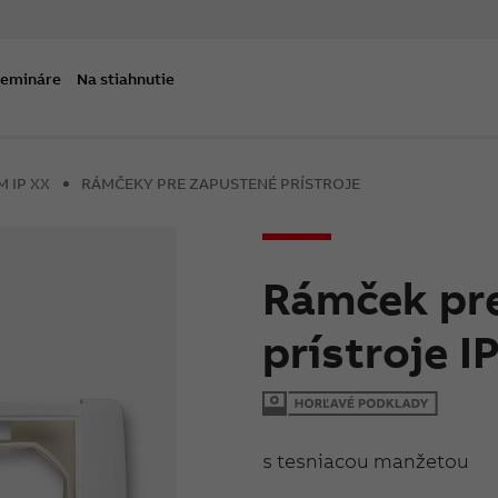
semináre
Na stiahnutie
 IP XX
RÁMČEKY PRE ZAPUSTENÉ PRÍSTROJE
Rámček pre
prístroje I
s tesniacou manžetou