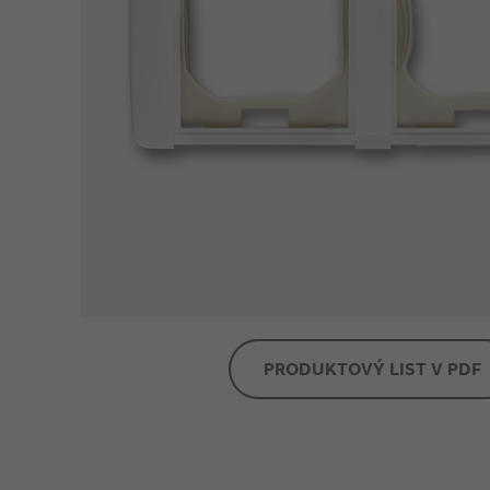
PRODUKTOVÝ LIST V PDF