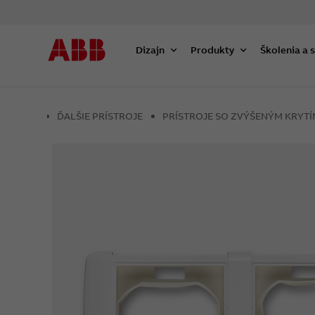
Dizajn
Produkty
Školenia a 
ĎALŠIE PRÍSTROJE
PRÍSTROJE SO ZVÝŠENÝM KRYTÍM