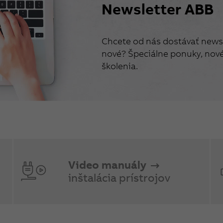
Newsletter ABB
Chcete od nás dostávať newsl
nové? Špeciálne ponuky, nové 
školenia.
Video manuály
inštalácia prístrojov