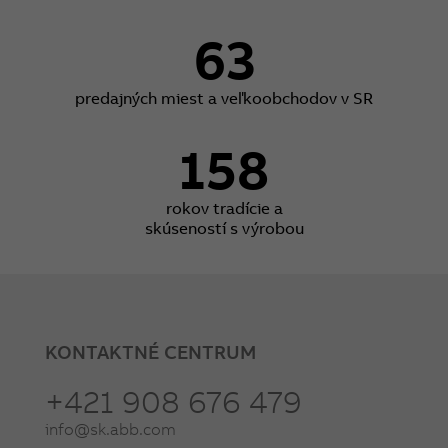
63
predajných miest a veľkoobchodov v SR
158
rokov tradície a
skúseností s výrobou
KONTAKTNÉ CENTRUM
+421 908 676 479
info@sk.abb.com