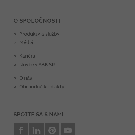
O SPOLOČNOSTI
Produkty a služby
Médiá
Kariéra
Novinky ABB SR
O nás
Obchodné kontakty
SPOJTE SA S NAMI
facebook
Linkedin
Pinterest
youtube