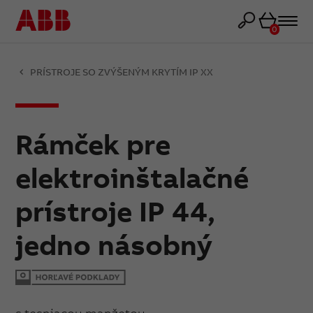
Košík
0
PRÍSTROJE SO ZVÝŠENÝM KRYTÍM IP XX
Rámček pre
elektroinštalačné
prístroje IP 44,
jedno násobný