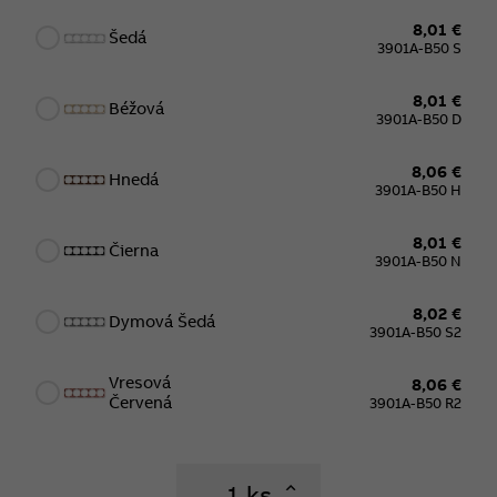
8,01 €
Šedá
3901A-B50 S
8,01 €
Béžová
3901A-B50 D
8,06 €
Hnedá
3901A-B50 H
8,01 €
Čierna
3901A-B50 N
8,02 €
Dymová Šedá
3901A-B50 S2
Vresová
8,06 €
Červená
3901A-B50 R2
ks