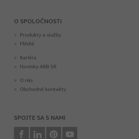
O SPOLOČNOSTI
Produkty a služby
Médiá
Kariéra
Novinky ABB SR
O nás
Obchodné kontakty
SPOJTE SA S NAMI
facebook
Linkedin
Pinterest
youtube