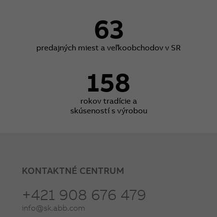
63
predajných miest a veľkoobchodov v SR
158
rokov tradície a
skúseností s výrobou
KONTAKTNÉ CENTRUM
+421 908 676 479
info@sk.abb.com