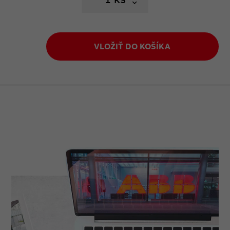
VLOŽIŤ DO KOŠÍKA