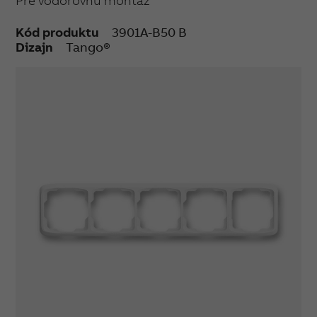
Pre vodorovnú montáž
Kód produktu
3901A-B50 B
Dizajn
Tango®