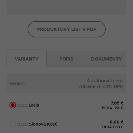
PRODUKTOVÝ LIST V PDF
VARIANTY
POPIS
DOKUMENTY
Katalógová cena
Variant
vrátane vr. 23% DPH
7,05 €
Biela
3901A-B50 B
8,00 €
Slonová Kosť
3901A-B50 C