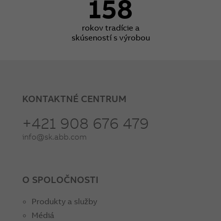
158
rokov tradície a
skúseností s výrobou
KONTAKTNÉ CENTRUM
+421 908 676 479
info@sk.abb.com
O SPOLOČNOSTI
Produkty a služby
Médiá