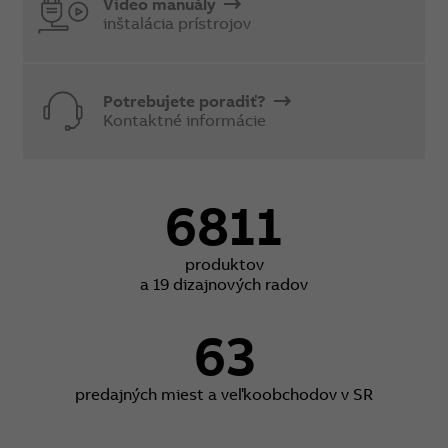
Video manuály
inštalácia prístrojov
Potrebujete poradiť?
Kontaktné informácie
6811
produktov
a 19 dizajnových radov
63
predajných miest a veľkoobchodov v SR