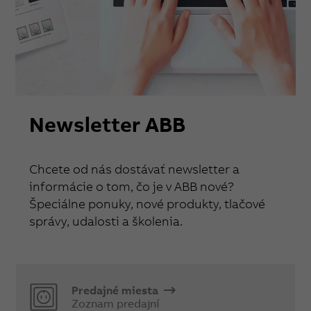
Newsletter ABB
Chcete od nás dostávať newsletter a
informácie o tom, čo je v ABB nové?
Špeciálne ponuky, nové produkty, tlačové
správy, udalosti a školenia.
Predajné miesta
Zoznam predajní