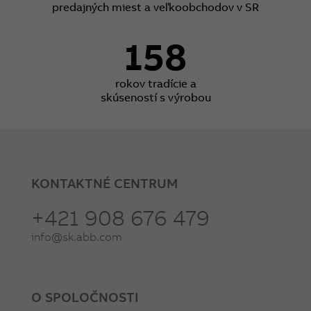
predajných miest a veľkoobchodov v SR
158
rokov tradície a
skúseností s výrobou
KONTAKTNÉ CENTRUM
+421 908 676 479
info@sk.abb.com
O SPOLOČNOSTI