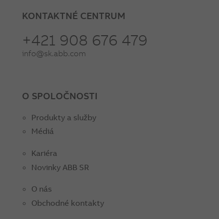
KONTAKTNÉ CENTRUM
+421 908 676 479
info@sk.abb.com
O SPOLOČNOSTI
Produkty a služby
Médiá
Kariéra
Novinky ABB SR
O nás
Obchodné kontakty