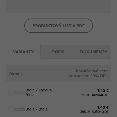
PRODUKTOVÝ LIST V PDF
VARIANTY
POPIS
DOKUMENTY
Katalógová cena
Variant
vrátane vr. 23% DPH
Biela / Ľadová
7,40 €
Biela
3901H-A05040 01
7,40 €
Biela / Biela
3901H-A05040 03