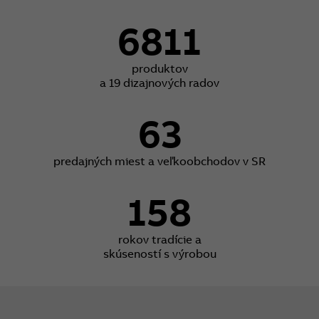
6811
produktov
a 19 dizajnových radov
63
predajných miest a veľkoobchodov v SR
158
rokov tradície a
skúseností s výrobou