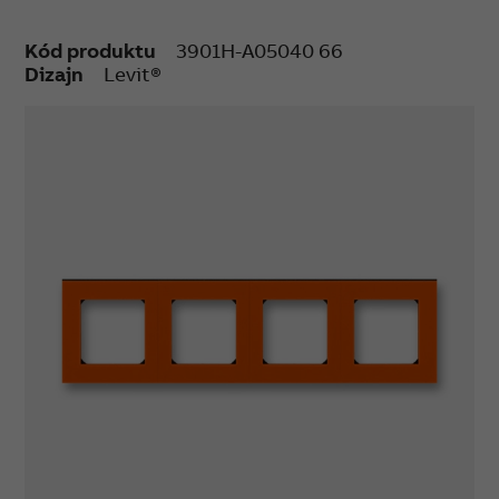
Kód produktu
3901H-A05040 66
Dizajn
Levit®