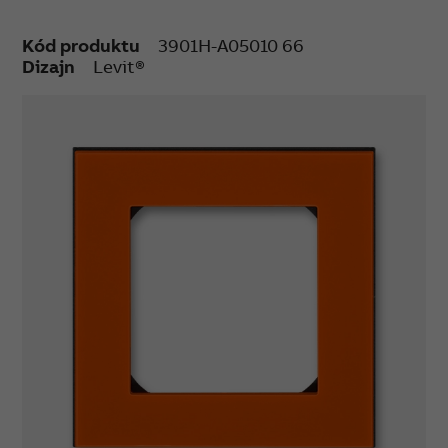
Kód produktu
3901H-A05010 66
Dizajn
Levit®