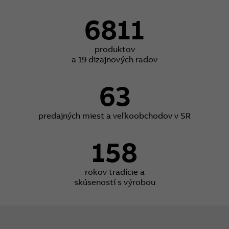
6811
produktov
a 19 dizajnových radov
63
predajných miest a veľkoobchodov v SR
158
rokov tradície a
skúseností s výrobou