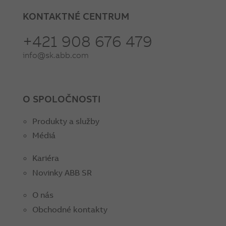
KONTAKTNÉ CENTRUM
+421 908 676 479
info@sk.abb.com
O SPOLOČNOSTI
Produkty a služby
Médiá
Kariéra
Novinky ABB SR
O nás
Obchodné kontakty