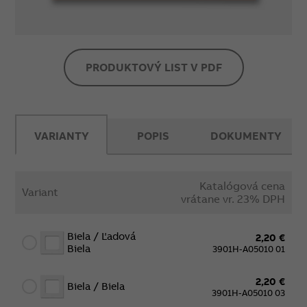
PRODUKTOVÝ LIST V PDF
VARIANTY
POPIS
DOKUMENTY
Katalógová cena
Variant
vrátane vr. 23% DPH
Biela / Ľadová
2,20 €
Biela
3901H-A05010 01
2,20 €
Biela / Biela
3901H-A05010 03