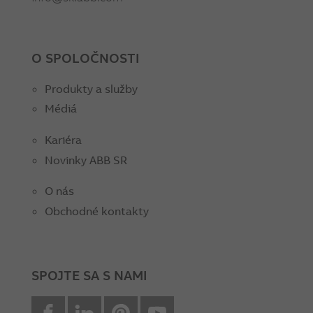
O SPOLOČNOSTI
Produkty a služby
Médiá
Kariéra
Novinky ABB SR
O nás
Obchodné kontakty
SPOJTE SA S NAMI
facebook
Linkedin
Pinterest
youtube