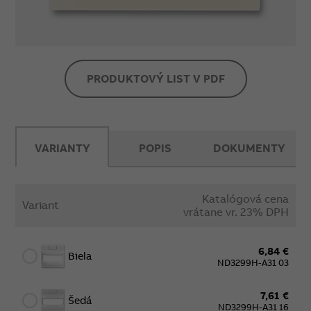
PRODUKTOVÝ LIST V PDF
VARIANTY
POPIS
DOKUMENTY
Katalógová cena
Variant
vrátane vr. 23% DPH
6,84 €
Biela
ND3299H-A31 03
7,61 €
Šedá
ND3299H-A31 16