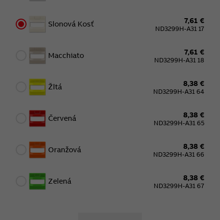
7,61 €
Slonová Kosť
ND3299H-A31 17
7,61 €
Macchiato
ND3299H-A31 18
8,38 €
Žltá
ND3299H-A31 64
8,38 €
Červená
ND3299H-A31 65
8,38 €
Oranžová
ND3299H-A31 66
8,38 €
Zelená
ND3299H-A31 67