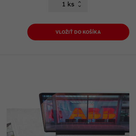
ks
VLOŽIŤ DO KOŠÍKA